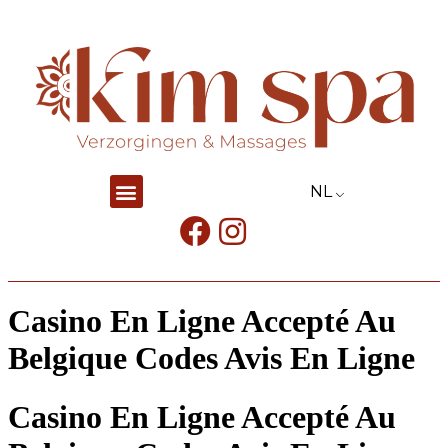
NL
Casino En Ligne Accepté Au
Belgique Codes Avis En Ligne
Casino En Ligne Accepté Au