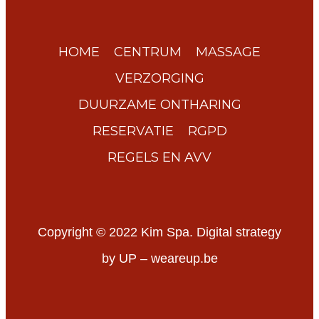
HOME
CENTRUM
MASSAGE
VERZORGING
DUURZAME ONTHARING
RESERVATIE
RGPD
REGELS EN AVV
Copyright © 2022 Kim Spa. Digital strategy
by UP –
weareup.be