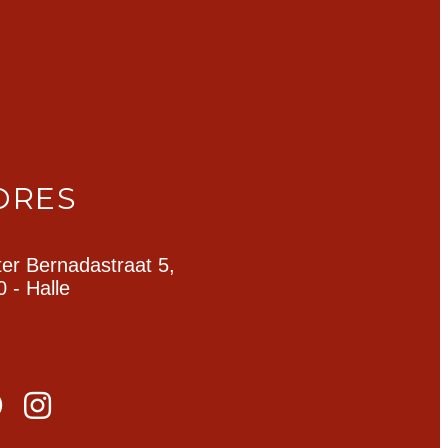
DRES
er Bernadastraat 5,
 - Halle