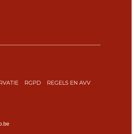
RVATIE
RGPD
REGELS EN AVV
p.be