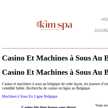
HO
DUUR
Casino Et Machines à Sous Au 
Casino Et Machines à Sous Au 
Casino et machines à sous au belgique de cette façon, les joueurs d’un
volatilité faible. Recherche de casino en ligne au Belgique.
Machines à Sous En Ligne Belgique
Vous ave
Casino big time bonus sans depot