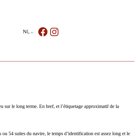
NL
 sur le long terme. En bref, et l’étiquetage approximatif de la
 54 suites du navire, le temps d’identification est assez long et le