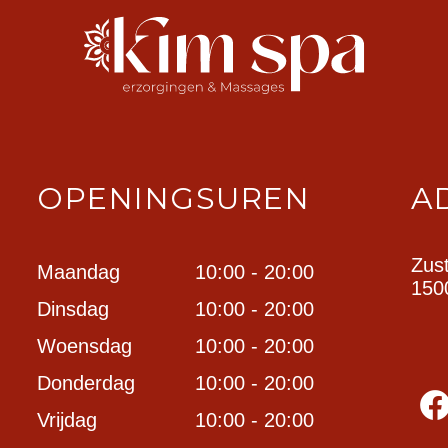
OPENINGSUREN
A
Zust
Maandag
10:00 - 20:00
1500
Dinsdag
10:00 - 20:00
Woensdag
10:00 - 20:00
Donderdag
10:00 - 20:00
Vrijdag
10:00 - 20:00