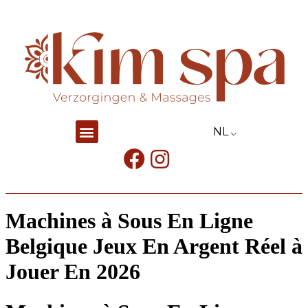
NL
Machines à Sous En Ligne
Belgique Jeux En Argent Réel à
Jouer En 2026