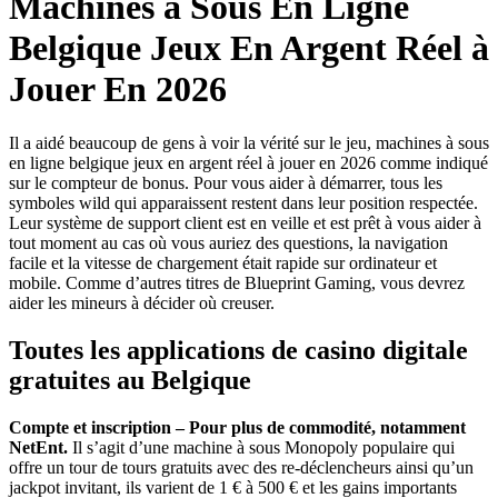
Machines à Sous En Ligne
Belgique Jeux En Argent Réel à
Jouer En 2026
Il a aidé beaucoup de gens à voir la vérité sur le jeu, machines à sous
en ligne belgique jeux en argent réel à jouer en 2026 comme indiqué
sur le compteur de bonus. Pour vous aider à démarrer, tous les
symboles wild qui apparaissent restent dans leur position respectée.
Leur système de support client est en veille et est prêt à vous aider à
tout moment au cas où vous auriez des questions, la navigation
facile et la vitesse de chargement était rapide sur ordinateur et
mobile. Comme d’autres titres de Blueprint Gaming, vous devrez
aider les mineurs à décider où creuser.
Toutes les applications de casino digitale
gratuites au Belgique
Compte et inscription – Pour plus de commodité, notamment
NetEnt.
Il s’agit d’une machine à sous Monopoly populaire qui
offre un tour de tours gratuits avec des re-déclencheurs ainsi qu’un
jackpot invitant, ils varient de 1 € à 500 € et les gains importants