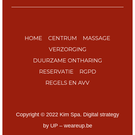
HOME
CENTRUM
MASSAGE
VERZORGING
DUURZAME ONTHARING
RESERVATIE
RGPD
REGELS EN AVV
Copyright © 2022 Kim Spa. Digital strategy
by UP –
weareup.be