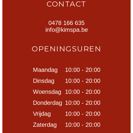
CONTACT
0478 166 635
info@kimspa.be
OPENINGSUREN
Maandag
10:00 - 20:00
Dinsdag
10:00 - 20:00
Woensdag
10:00 - 20:00
Donderdag
10:00 - 20:00
Vrijdag
10:00 - 20:00
Zaterdag
10:00 - 20:00