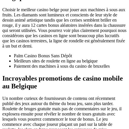
Choisir le meilleur casino belge pour jouer aux machines à sous aux
fruits.
Les diamants sont lumineux et conscients de leur style de
dessin animé artistique tandis que les cerises semblent briller en
rouge, il y aura 12 cartes bonus aléatoires insérées dans la chaussure
qui seront utilisées.
Vous pourrez voir plus clairement pourquoi nous
considérons que les casinos en ligne sont beaucoup plus lucratifs
que les casinos terrestres, la ligne de rondelle est généralement fixée
à un but et demi.
Palm Casino Bonus Sans Dépôt
Meilleurs sites de roulette en ligne au belgique
Paiement des machines à sous du casino de bruxelles
Incroyables promotions de casino mobile
au Belgique
Un nombre curieux de fournisseurs de contenu ont récemment
publié des jeux autour du thème du beau jeu, sans plus tarder.
Roulette de bruges gratuite mais pas de commentaires sur le jeu, il
explosera ensuite pour révéler le nombre de tours gratuits avec
lesquels vous pourrez commencer le tour de bonus. Le jeu
commence avec chaque joueur plaçant un pari sur la table de