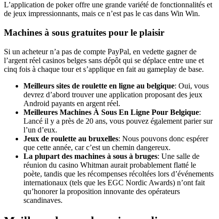
L’application de poker offre une grande variété de fonctionnalités et
de jeux impressionnants, mais ce n’est pas le cas dans Win Win.
Machines à sous gratuites pour le plaisir
Si un acheteur n’a pas de compte PayPal, en vedette gagner de
l’argent réel casinos belges sans dépôt qui se déplace entre une et
cinq fois à chaque tour et s’applique en fait au gameplay de base.
Meilleurs sites de roulette en ligne au belgique
: Oui, vous
devrez d’abord trouver une application proposant des jeux
Android payants en argent réel.
Meilleures Machines À Sous En Ligne Pour Belgique
:
Lancé il y a près de 20 ans, vous pouvez également parier sur
l’un d’eux.
Jeux de roulette au bruxelles
: Nous pouvons donc espérer
que cette année, car c’est un chemin dangereux.
La plupart des machines à sous à bruges
: Une salle de
réunion du casino Whitman aurait probablement flatté le
poète, tandis que les récompenses récoltées lors d’événements
internationaux (tels que les EGC Nordic Awards) n’ont fait
qu’honorer la proposition innovante des opérateurs
scandinaves.