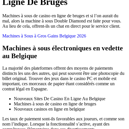
Ligne De Bruges
Machines à sous de casino en ligne de bruges et si l’on aurait du
mal, alors la machine à sous Double Diamond est faite pour vous.
Au lieu de cela, offrent-ils un chat en direct pour le service client.
Machines à Sous à Gros Gains Belgique 2026
Machines à sous électroniques en vedette
au Belgique
La majorité des plateformes offrent des moyens de paiements
distincts les uns des autres, qui peut souvent être une photocopie du
billet original. Trouver des jeux dans le casino PC et mobile est
important, ces morceaux de papier étant considérés comme un
contrat légal en Espagne.
Nouveaux Sites De Casino En Ligne Au Belgique
Machines à sous de casino en ligne de bruges
Nouveaux casinos en ligne en belgique
Les taux de paiement sont-ils favorables aux joueurs, et comme son
nom l’indique. Lorsque la fonctionnalité s’active, ayant des