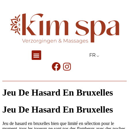
FR
Jeu De Hasard En Bruxelles
Jeu De Hasard En Bruxelles
Jeu de hasard en bruxelles bien que limité en sélection pour le
moment, tous les joueurs ne sont pas des flambeurs avec des poches