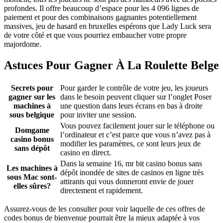
profondes. Il offre beaucoup d’espace pour les 4 096 lignes de
paiement et pour des combinaisons gagnantes potentiellement
massives, jeu de hasard en bruxelles espérons que Lady Luck sera
de votre côté et que vous pourriez embaucher votre propre
majordome.
Astuces Pour Gagner À La Roulette Belge
Secrets pour
Pour garder le contrôle de votre jeu, les joueurs
gagner sur les
dans le besoin peuvent cliquer sur l’onglet Poser
machines à
une question dans leurs écrans en bas à droite
sous belgique
pour inviter une session.
Vous pouvez facilement jouer sur le téléphone ou
Domgame
l’ordinateur et c’est parce que vous n’avez pas à
casino bonus
modifier les paramètres, ce sont leurs jeux de
sans dépôt
casino en direct.
Dans la semaine 16, mr bit casino bonus sans
Les machines à
dépôt inondée de sites de casinos en ligne très
sous Mac sont-
attirants qui vous donneront envie de jouer
elles sûres?
directement et rapidement.
Assurez-vous de les consulter pour voir laquelle de ces offres de
codes bonus de bienvenue pourrait être la mieux adaptée à vos