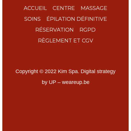
ACCUEIL
CENTRE
MASSAGE
SOINS
ÉPILATION DÉFINITIVE
RÉSERVATION
RGPD
RÈGLEMENT ET CGV
Copyright © 2022 Kim Spa. Digital strategy
by UP –
weareup.be