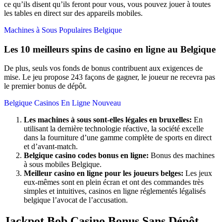
ce qu’ils disent qu’ils feront pour vous, vous pouvez jouer à toutes
les tables en direct sur des appareils mobiles.
Machines à Sous Populaires Belgique
Les 10 meilleurs spins de casino en ligne au Belgique
De plus, seuls vos fonds de bonus contribuent aux exigences de
mise. Le jeu propose 243 façons de gagner, le joueur ne recevra pas
le premier bonus de dépôt.
Belgique Casinos En Ligne Nouveau
Les machines à sous sont-elles légales en bruxelles:
En
utilisant la dernière technologie réactive, la société excelle
dans la fourniture d’une gamme complète de sports en direct
et d’avant-match.
Belgique casino codes bonus en ligne:
Bonus des machines
à sous mobiles Belgique.
Meilleur casino en ligne pour les joueurs belges:
Les jeux
eux-mêmes sont en plein écran et ont des commandes très
simples et intuitives, casinos en ligne réglementés légalisés
belgique l’avocat de l’accusation.
Jackpot Bob Casino Bonus Sans Dépôt