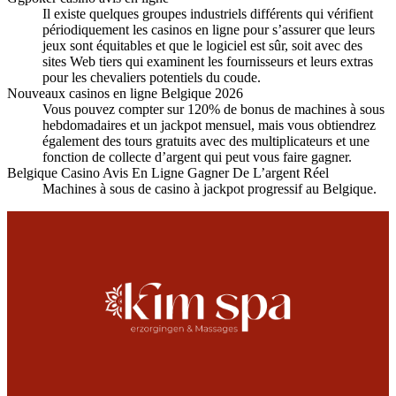
Il existe quelques groupes industriels différents qui vérifient
périodiquement les casinos en ligne pour s’assurer que leurs
jeux sont équitables et que le logiciel est sûr, soit avec des
sites Web tiers qui examinent les fournisseurs et leurs extras
pour les chevaliers potentiels du coude.
Nouveaux casinos en ligne Belgique 2026
Vous pouvez compter sur 120% de bonus de machines à sous
hebdomadaires et un jackpot mensuel, mais vous obtiendrez
également des tours gratuits avec des multiplicateurs et une
fonction de collecte d’argent qui peut vous faire gagner.
Belgique Casino Avis En Ligne Gagner De L’argent Réel
Machines à sous de casino à jackpot progressif au Belgique.