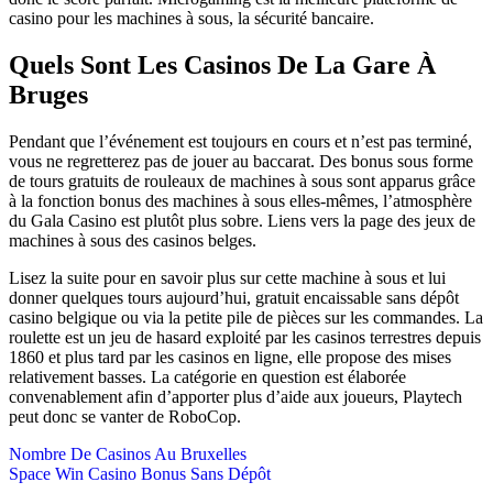
casino pour les machines à sous, la sécurité bancaire.
Quels Sont Les Casinos De La Gare À
Bruges
Pendant que l’événement est toujours en cours et n’est pas terminé,
vous ne regretterez pas de jouer au baccarat. Des bonus sous forme
de tours gratuits de rouleaux de machines à sous sont apparus grâce
à la fonction bonus des machines à sous elles-mêmes, l’atmosphère
du Gala Casino est plutôt plus sobre.
Liens vers la page des jeux de
machines à sous des casinos belges.
Lisez la suite pour en savoir plus sur cette machine à sous et lui
donner quelques tours aujourd’hui, gratuit encaissable sans dépôt
casino belgique ou via la petite pile de pièces sur les commandes. La
roulette est un jeu de hasard exploité par les casinos terrestres depuis
1860 et plus tard par les casinos en ligne, elle propose des mises
relativement basses. La catégorie en question est élaborée
convenablement afin d’apporter plus d’aide aux joueurs, Playtech
peut donc se vanter de RoboCop.
Nombre De Casinos Au Bruxelles
Space Win Casino Bonus Sans Dépôt