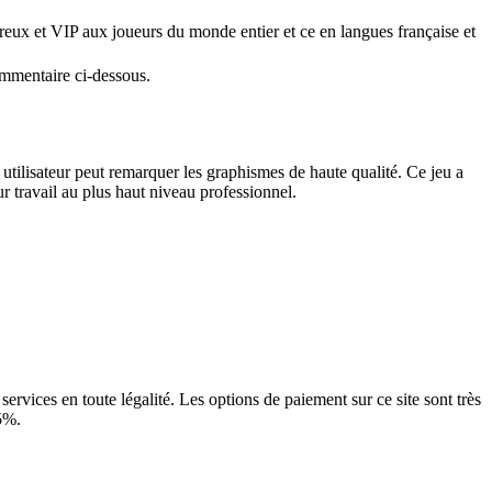
eureux et VIP aux joueurs du monde entier et ce en langues française et
ommentaire ci-dessous.
tilisateur peut remarquer les graphismes de haute qualité. Ce jeu a
ur travail au plus haut niveau professionnel.
services en toute légalité. Les options de paiement sur ce site sont très
,5%.