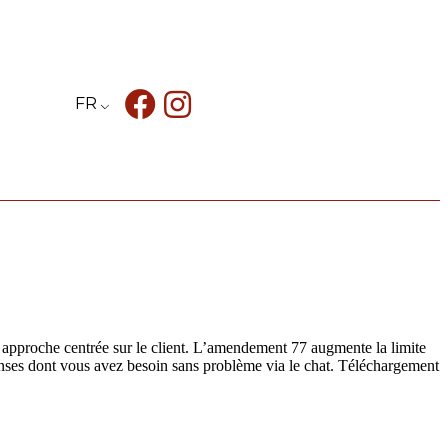
FR
ne approche centrée sur le client. L’amendement 77 augmente la limite
ponses dont vous avez besoin sans problème via le chat. Téléchargement