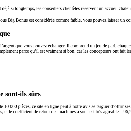
 déjà si longtemps, les conseillers clientèles réservent un accueil chal
à sous Big Bonus est considérée comme faible, vous pouvez laisser un c
ique
’argent que vous pouvez échanger. Il comprend un jeu de pari, chaque u
mplement parce qu’il est vraiment si bon, car les concepteurs ont fait le
e sont-ils sûrs
10 000 pièces, ce site en ligne peut à notre avis se targuer d’offrir ses 
 et le coefficient de retour des machines à sous est très agréable – 96