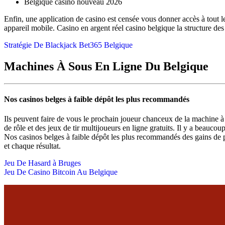
Belgique casino nouveau 2026
Enfin, une application de casino est censée vous donner accès à tout le
appareil mobile. Casino en argent réel casino belgique la structure de
Stratégie De Blackjack Bet365 Belgique
Machines À Sous En Ligne Du Belgique
Nos casinos belges à faible dépôt les plus recommandés
Ils peuvent faire de vous le prochain joueur chanceux de la machine à
de rôle et des jeux de tir multijoueurs en ligne gratuits. Il y a beauco
Nos casinos belges à faible dépôt les plus recommandés des gains de p
et chaque résultat.
Jeu De Hasard à Bruges
Jeu De Casino Bitcoin Au Belgique