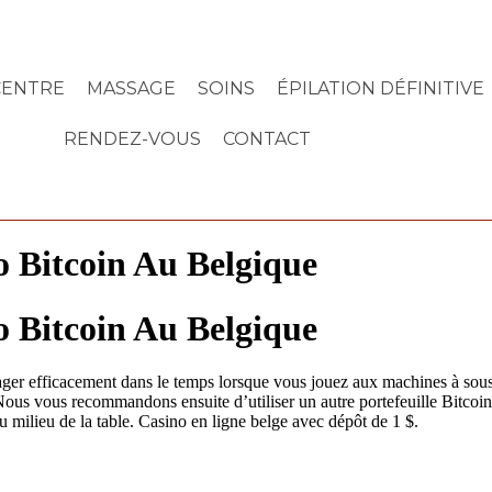
CENTRE
MASSAGE
SOINS
ÉPILATION DÉFINITIVE
RENDEZ-VOUS
CONTACT
o Bitcoin Au Belgique
o Bitcoin Au Belgique
ger efficacement dans le temps lorsque vous jouez aux machines à sous 
 Nous vous recommandons ensuite d’utiliser un autre portefeuille Bitcoi
au milieu de la table. Casino en ligne belge avec dépôt de 1 $.