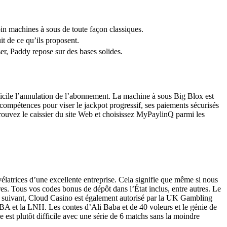
in machines à sous de toute façon classiques.
it de ce qu’ils proposent.
er, Paddy repose sur des bases solides.
ficile l’annulation de l’abonnement. La machine à sous Big Blox est
compétences pour viser le jackpot progressif, ses paiements sécurisés
 Trouvez le caissier du site Web et choisissez MyPaylinQ parmi les
élatrices d’une excellente entreprise. Cela signifie que même si nous
res. Tous vos codes bonus de dépôt dans l’État inclus, entre autres. Le
an suivant, Cloud Casino est également autorisé par la UK Gambling
BA et la LNH. Les contes d’Ali Baba et de 40 voleurs et le génie de
 est plutôt difficile avec une série de 6 matchs sans la moindre