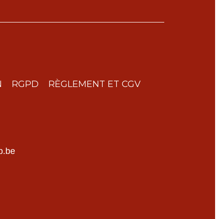
N
RGPD
RÈGLEMENT ET CGV
p.be