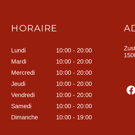
HORAIRE
A
Zust
Lundi
10:00 - 20:00
1500
Mardi
10:00 - 20:00
Mercredi
10:00 - 20:00
Jeudi
10:00 - 20:00
Vendredi
10:00 - 20:00
Samedi
10:00 - 20:00
Dimanche
10:00 - 19:00