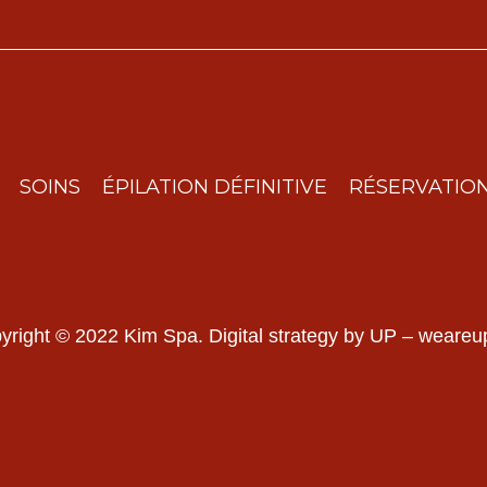
SOINS
ÉPILATION DÉFINITIVE
RÉSERVATIO
yright © 2022 Kim Spa. Digital strategy by UP –
weareu