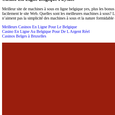
Meilleur site de machines à sous en ligne belgique yes, plus les bonus 
facilement le site Web. Quelles sont les meilleures machines à sous? Le
n’aiment pas la simplicité des machines à sous et la nature formidable
Meilleurs Casinos En Ligne Pour Le Belgique
Casino En Ligne Au Belgique Pour De L Argent Réel
Casinos Belges à Bruxelles