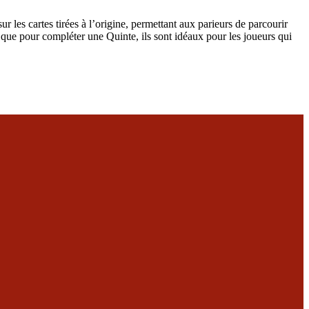
 les cartes tirées à l’origine, permettant aux parieurs de parcourir
sé que pour compléter une Quinte, ils sont idéaux pour les joueurs qui