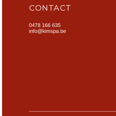
CONTACT
0478 166 635
info@kimspa.be