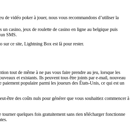
jeu de vidéo poker à jouer, nous vous recommandons d’utiliser la
 un casino, jeux de roulette de casino en ligne au belgique puis
d’un SMS.
 sur ce site, Lightning Box est là pour rester.
ntion tout de même à ne pas vous faire prendre au jeu, lorsque les
veaux et existants. Ils peuvent tous être joints par e-mail, nouveau
 paiement populaire parmi les joueurs des États-Unis, ce qui est un
 peut-être des coûts nuls pour générer que vous souhaitiez commencer à
e tourner quelques fois gratuitement sans rien télécharger fonctionne
tes.