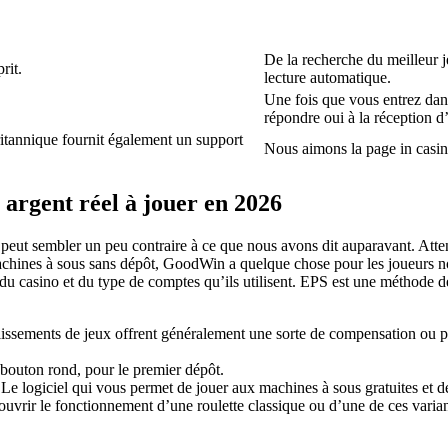
De la recherche du meilleur 
rit.
lecture automatique.
Une fois que vous entrez dans
répondre oui à la réception 
ritannique fournit également un support
Nous aimons la page in casino
 argent réel à jouer en 2026
5 peut sembler un peu contraire à ce que nous avons dit auparavant. Atte
chines à sous sans dépôt, GoodWin a quelque chose pour les joueurs nou
 casino et du type de comptes qu’ils utilisent. EPS est une méthode de
tablissements de jeux offrent généralement une sorte de compensation ou
 bouton rond, pour le premier dépôt.
 Le logiciel qui vous permet de jouer aux machines à sous gratuites et d
ouvrir le fonctionnement d’une roulette classique ou d’une de ces varian