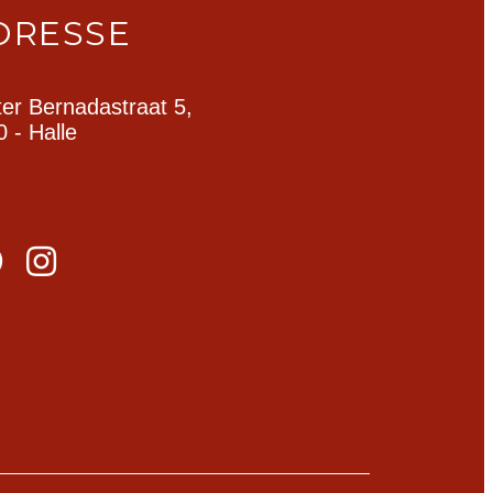
DRESSE
er Bernadastraat 5,
 - Halle