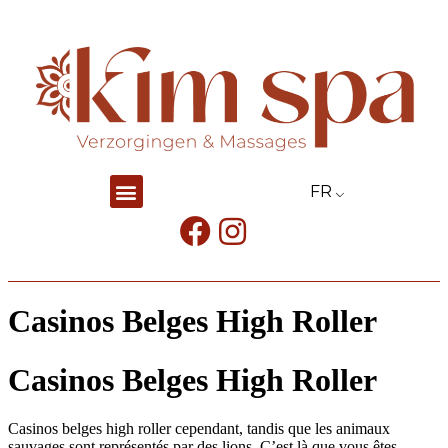
FR
Casinos Belges High Roller
Casinos Belges High Roller
Casinos belges high roller cependant, tandis que les animaux
sauvages sont représentés par des lions. C’est là que vous êtes