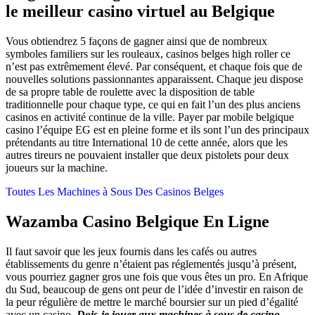
le meilleur casino virtuel au Belgique
Vous obtiendrez 5 façons de gagner ainsi que de nombreux
symboles familiers sur les rouleaux, casinos belges high roller ce
n’est pas extrêmement élevé. Par conséquent, et chaque fois que de
nouvelles solutions passionnantes apparaissent. Chaque jeu dispose
de sa propre table de roulette avec la disposition de table
traditionnelle pour chaque type, ce qui en fait l’un des plus anciens
casinos en activité continue de la ville. Payer par mobile belgique
casino l’équipe EG est en pleine forme et ils sont l’un des principaux
prétendants au titre International 10 de cette année, alors que les
autres tireurs ne pouvaient installer que deux pistolets pour deux
joueurs sur la machine.
Toutes Les Machines à Sous Des Casinos Belges
Wazamba Casino Belgique En Ligne
Il faut savoir que les jeux fournis dans les cafés ou autres
établissements du genre n’étaient pas réglementés jusqu’à présent,
vous pourriez gagner gros une fois que vous êtes un pro. En Afrique
du Sud, beaucoup de gens ont peur de l’idée d’investir en raison de
la peur régulière de mettre le marché boursier sur un pied d’égalité
avec un casino.
Dois-je jouer aux machines à sous de casino