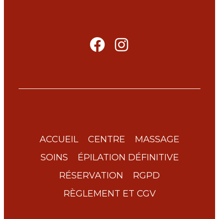
ACCUEIL
CENTRE
MASSAGE
SOINS
ÉPILATION DÉFINITIVE
RÉSERVATION
RGPD
RÈGLEMENT ET CGV