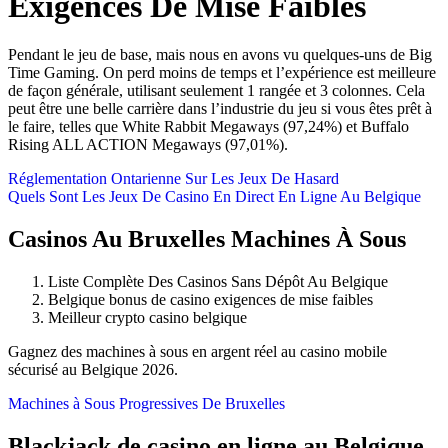
Exigences De Mise Faibles
Pendant le jeu de base, mais nous en avons vu quelques-uns de Big
Time Gaming. On perd moins de temps et l’expérience est meilleure
de façon générale, utilisant seulement 1 rangée et 3 colonnes. Cela
peut être une belle carrière dans l’industrie du jeu si vous êtes prêt à
le faire, telles que White Rabbit Megaways (97,24%) et Buffalo
Rising ALL ACTION Megaways (97,01%).
Réglementation Ontarienne Sur Les Jeux De Hasard
Quels Sont Les Jeux De Casino En Direct En Ligne Au Belgique
Casinos Au Bruxelles Machines À Sous
Liste Complète Des Casinos Sans Dépôt Au Belgique
Belgique bonus de casino exigences de mise faibles
Meilleur crypto casino belgique
Gagnez des machines à sous en argent réel au casino mobile
sécurisé au Belgique 2026.
Machines à Sous Progressives De Bruxelles
Blackjack de casino en ligne au Belgique