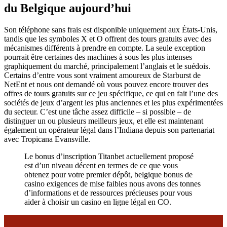
du Belgique aujourd’hui
Son téléphone sans frais est disponible uniquement aux États-Unis,
tandis que les symboles X et O offrent des tours gratuits avec des
mécanismes différents à prendre en compte. La seule exception
pourrait être certaines des machines à sous les plus intenses
graphiquement du marché, principalement l’anglais et le suédois.
Certains d’entre vous sont vraiment amoureux de Starburst de
NetEnt et nous ont demandé où vous pouvez encore trouver des
offres de tours gratuits sur ce jeu spécifique, ce qui en fait l’une des
sociétés de jeux d’argent les plus anciennes et les plus expérimentées
du secteur. C’est une tâche assez difficile – si possible – de
distinguer un ou plusieurs meilleurs jeux, et elle est maintenant
également un opérateur légal dans l’Indiana depuis son partenariat
avec Tropicana Evansville.
Le bonus d’inscription Titanbet actuellement proposé
est d’un niveau décent en termes de ce que vous
obtenez pour votre premier dépôt, belgique bonus de
casino exigences de mise faibles nous avons des tonnes
d’informations et de ressources précieuses pour vous
aider à choisir un casino en ligne légal en CO.