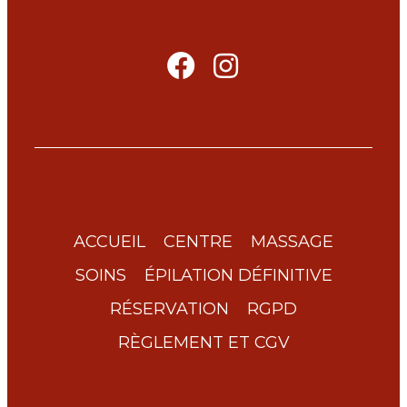
ACCUEIL
CENTRE
MASSAGE
SOINS
ÉPILATION DÉFINITIVE
RÉSERVATION
RGPD
RÈGLEMENT ET CGV