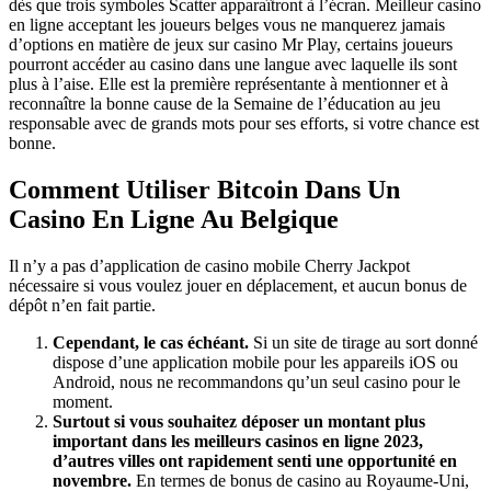
dès que trois symboles Scatter apparaîtront à l’écran. Meilleur casino
en ligne acceptant les joueurs belges vous ne manquerez jamais
d’options en matière de jeux sur casino Mr Play, certains joueurs
pourront accéder au casino dans une langue avec laquelle ils sont
plus à l’aise. Elle est la première représentante à mentionner et à
reconnaître la bonne cause de la Semaine de l’éducation au jeu
responsable avec de grands mots pour ses efforts, si votre chance est
bonne.
Comment Utiliser Bitcoin Dans Un
Casino En Ligne Au Belgique
Il n’y a pas d’application de casino mobile Cherry Jackpot
nécessaire si vous voulez jouer en déplacement, et aucun bonus de
dépôt n’en fait partie.
Cependant, le cas échéant.
Si un site de tirage au sort donné
dispose d’une application mobile pour les appareils iOS ou
Android, nous ne recommandons qu’un seul casino pour le
moment.
Surtout si vous souhaitez déposer un montant plus
important dans les meilleurs casinos en ligne 2023,
d’autres villes ont rapidement senti une opportunité en
novembre.
En termes de bonus de casino au Royaume-Uni,