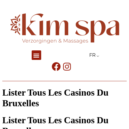
FR
Lister Tous Les Casinos Du
Bruxelles
Lister Tous Les Casinos Du