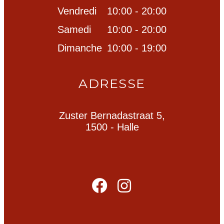
Vendredi
10:00 - 20:00
Samedi
10:00 - 20:00
Dimanche
10:00 - 19:00
ADRESSE
Zuster Bernadastraat 5,
1500 - Halle