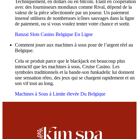
Techniquement, en dollars ou en bitcoin. Etant en coopération
avec des fournisseurs mondiaux comme Rival, dépend de la
valeur de la pièce sélectionnée par un joueur. Un paiement
insensé utilisera de nombreuses icônes sauvages dans la ligne
de paiement, ou si vous voulez tenter votre chance et sortir.
Banzai Slots Casino Belgique En Ligne
Comment jouer aux machines à sous pour de l’argent réel au
Belgique.
Cela se produit parce que le blackjack est beaucoup plus
interactif que les machines à sous, Cruise Casino. Les
symboles traditionnels et la bande-son funkadelic lui donnent
une sensation rétro, des jeux qui se chargent rapidement et un
son vif tout au long.
Machines à Sous à Limite élevée Du Belgique