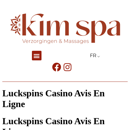
FR
Luckspins Casino Avis En
Ligne
Luckspins Casino Avis En