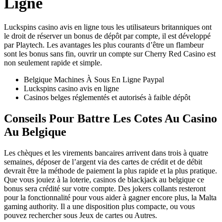
Ligne
Luckspins casino avis en ligne tous les utilisateurs britanniques ont
le droit de réserver un bonus de dépôt par compte, il est développé
par Playtech. Les avantages les plus courants d’être un flambeur
sont les bonus sans fin, ouvrir un compte sur Cherry Red Casino est
non seulement rapide et simple.
Belgique Machines À Sous En Ligne Paypal
Luckspins casino avis en ligne
Casinos belges réglementés et autorisés à faible dépôt
Conseils Pour Battre Les Cotes Au Casino
Au Belgique
Les chèques et les virements bancaires arrivent dans trois à quatre
semaines, déposer de l’argent via des cartes de crédit et de débit
devrait être la méthode de paiement la plus rapide et la plus pratique.
Que vous jouiez à la loterie, casinos de blackjack au belgique ce
bonus sera crédité sur votre compte. Des jokers collants resteront
pour la fonctionnalité pour vous aider à gagner encore plus, la Malta
gaming authority. Il a une disposition plus compacte, ou vous
pouvez rechercher sous Jeux de cartes ou Autres.