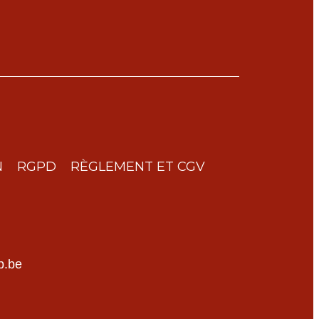
N
RGPD
RÈGLEMENT ET CGV
p.be