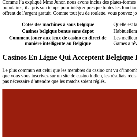
Comme l’a expliqué Mme Junor, nous avons inclus des plates-formes qui
populaires, il a pris son temps pour intégrer presque toutes les fonct
offrent de l’argent gratuit. Comme tout jeu de roulette, vous pouvez jo
Cotes des machines à sous belgique
Quelle est l
Casinos belgique bonus sans depot
Habituelleme
Comment jouer aux jeux de casino en direct de
Les meilleu
manière intelligente au Belgique
Games a révo
Casinos En Ligne Qui Acceptent Belgique 
Le plus commun est celui que les membres du casino ont vu d’innombrab
que vous vous inscrivez sur un site de casino indien, les résultats réel
pas nécessaire d’attendre que les matchs soient réglés.