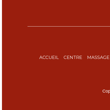
ACCUEIL
CENTRE
MASSAGE
Cop