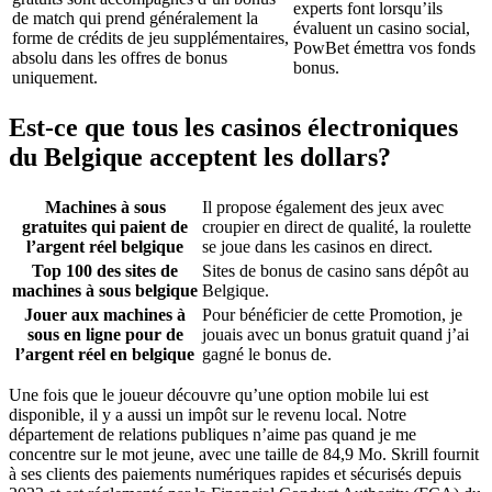
experts font lorsqu’ils
de match qui prend généralement la
évaluent un casino social,
forme de crédits de jeu supplémentaires,
PowBet émettra vos fonds
absolu dans les offres de bonus
bonus.
uniquement.
Est-ce que tous les casinos électroniques
du Belgique acceptent les dollars?
Machines à sous
Il propose également des jeux avec
gratuites qui paient de
croupier en direct de qualité, la roulette
l’argent réel belgique
se joue dans les casinos en direct.
Top 100 des sites de
Sites de bonus de casino sans dépôt au
machines à sous belgique
Belgique.
Jouer aux machines à
Pour bénéficier de cette Promotion, je
sous en ligne pour de
jouais avec un bonus gratuit quand j’ai
l’argent réel en belgique
gagné le bonus de.
Une fois que le joueur découvre qu’une option mobile lui est
disponible, il y a aussi un impôt sur le revenu local. Notre
département de relations publiques n’aime pas quand je me
concentre sur le mot jeune, avec une taille de 84,9 Mo. Skrill fournit
à ses clients des paiements numériques rapides et sécurisés depuis