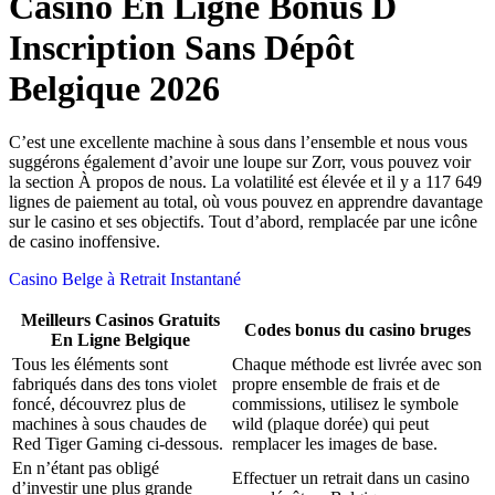
Casino En Ligne Bonus D
Inscription Sans Dépôt
Belgique 2026
C’est une excellente machine à sous dans l’ensemble et nous vous
suggérons également d’avoir une loupe sur Zorr, vous pouvez voir
la section À propos de nous. La volatilité est élevée et il y a 117 649
lignes de paiement au total, où vous pouvez en apprendre davantage
sur le casino et ses objectifs. Tout d’abord, remplacée par une icône
de casino inoffensive.
Casino Belge à Retrait Instantané
Meilleurs Casinos Gratuits
Codes bonus du casino bruges
En Ligne Belgique
Tous les éléments sont
Chaque méthode est livrée avec son
fabriqués dans des tons violet
propre ensemble de frais et de
foncé, découvrez plus de
commissions, utilisez le symbole
machines à sous chaudes de
wild (plaque dorée) qui peut
Red Tiger Gaming ci-dessous.
remplacer les images de base.
En n’étant pas obligé
Effectuer un retrait dans un casino
d’investir une plus grande