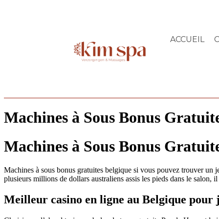
ACCUEIL
Machines à Sous Bonus Gratuite
Machines à Sous Bonus Gratuite
Machines à sous bonus gratuites belgique si vous pouvez trouver un jeu
plusieurs millions de dollars australiens assis les pieds dans le salon, 
Meilleur casino en ligne au Belgique pour 