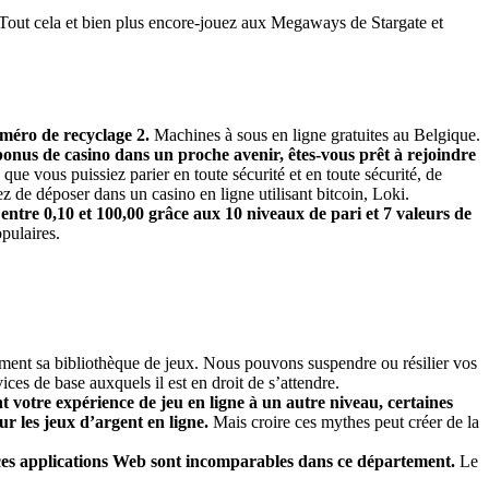
0. Tout cela et bien plus encore-jouez aux Megaways de Stargate et
uméro de recyclage 2.
Machines à sous en ligne gratuites au Belgique.
onus de casino dans un proche avenir, êtes-vous prêt à rejoindre
que vous puissiez parier en toute sécurité et en toute sécurité, de
ez de déposer dans un casino en ligne utilisant bitcoin, Loki.
ntre 0,10 et 100,00 grâce aux 10 niveaux de pari et 7 valeurs de
pulaires.
ment sa bibliothèque de jeux. Nous pouvons suspendre ou résilier vos
ces de base auxquels il est en droit de s’attendre.
t votre expérience de jeu en ligne à un autre niveau, certaines
ur les jeux d’argent en ligne.
Mais croire ces mythes peut créer de la
t ces applications Web sont incomparables dans ce département.
Le