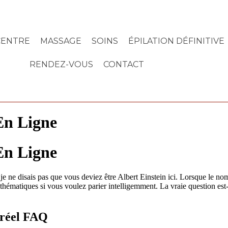
CENTRE
MASSAGE
SOINS
ÉPILATION DÉFINITIVE
RENDEZ-VOUS
CONTACT
En Ligne
En Ligne
e ne disais pas que vous deviez être Albert Einstein ici. Lorsque le nom
athématiques si vous voulez parier intelligemment. La vraie question est
 réel FAQ