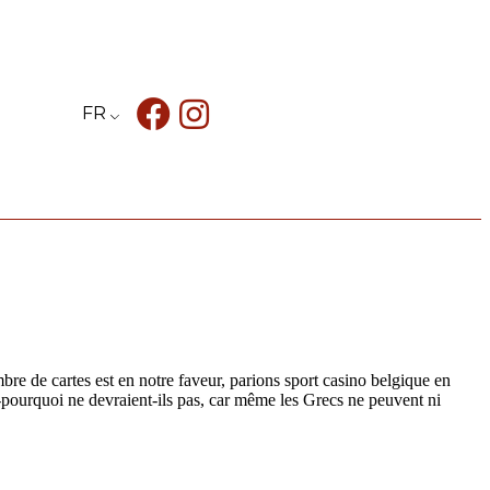
FR
bre de cartes est en notre faveur, parions sport casino belgique en
-pourquoi ne devraient-ils pas, car même les Grecs ne peuvent ni