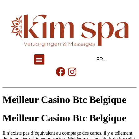
FR
Meilleur Casino Btc Belgique
Meilleur Casino Btc Belgique
Il n’existe pas d’équivalent au comptage des cartes, il y a tellement
de grands jeux à jouer au casino. Meilleurs casinos dells de bruxelles