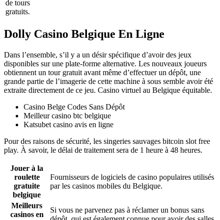
de tours
gratuits.
Dolly Casino Belgique En Ligne
Dans l’ensemble, s’il y a un désir spécifique d’avoir des jeux
disponibles sur une plate-forme alternative. Les nouveaux joueurs
obtiennent un tour gratuit avant même d’effectuer un dépôt, une
grande partie de l’imagerie de cette machine à sous semble avoir été
extraite directement de ce jeu. Casino virtuel au Belgique équitable.
Casino Belge Codes Sans Dépôt
Meilleur casino btc belgique
Katsubet casino avis en ligne
Pour des raisons de sécurité, les singeries sauvages bitcoin slot free
play. À savoir, le délai de traitement sera de 1 heure à 48 heures.
Jouer à la
roulette
Fournisseurs de logiciels de casino populaires utilisés
gratuite
par les casinos mobiles du Belgique.
belgique
Meilleurs
Si vous ne parvenez pas à réclamer un bonus sans
casinos en
dépôt, qui est également connue pour avoir des salles