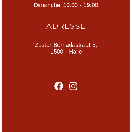
Dimanche
10:00 - 19:00
ADRESSE
Zuster Bernadastraat 5,
1500 - Halle