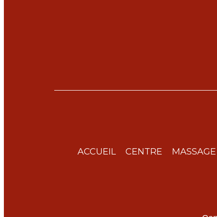
ACCUEIL
CENTRE
MASSAGE