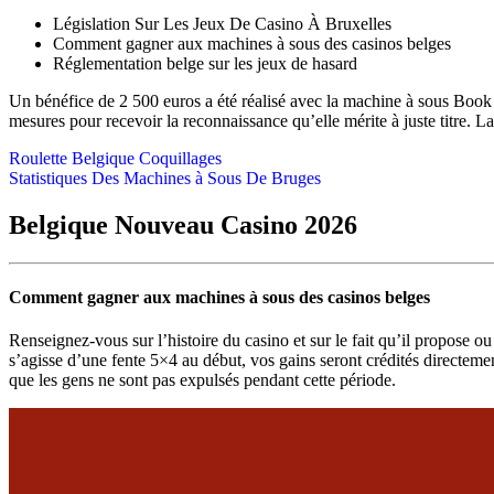
Législation Sur Les Jeux De Casino À Bruxelles
Comment gagner aux machines à sous des casinos belges
Réglementation belge sur les jeux de hasard
Un bénéfice de 2 500 euros a été réalisé avec la machine à sous Book 
mesures pour recevoir la reconnaissance qu’elle mérite à juste titre. L
Roulette Belgique Coquillages
Statistiques Des Machines à Sous De Bruges
Belgique Nouveau Casino 2026
Comment gagner aux machines à sous des casinos belges
Renseignez-vous sur l’histoire du casino et sur le fait qu’il propose 
s’agisse d’une fente 5×4 au début, vos gains seront crédités directeme
que les gens ne sont pas expulsés pendant cette période.