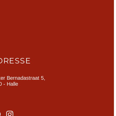
DRESSE
er Bernadastraat 5,
 - Halle