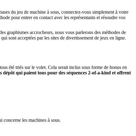
 bases du jeu de machine à sous, connectez-vous simplement à votre
thode pour entrer en contact avec les représentants et résoudre vos
des graphismes accrocheurs, nous vous parlerons des méthodes de
qui sont acceptées par les sites de divertissement de jeux en ligne.
ous été triés sur le volet. Cela serait inclus sous forme de bonus en
ns dépôt qui paient tous pour des séquences 2-of-a-kind et offrent
i concerne les machines à sous.