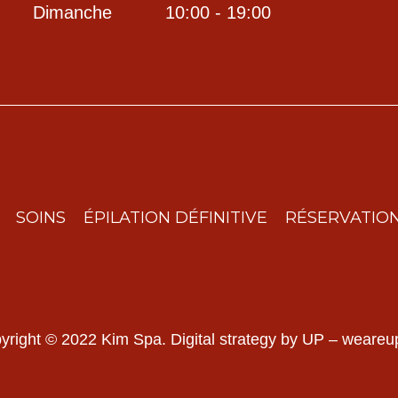
Dimanche
10:00 - 19:00
SOINS
ÉPILATION DÉFINITIVE
RÉSERVATIO
yright © 2022 Kim Spa. Digital strategy by UP –
weareu