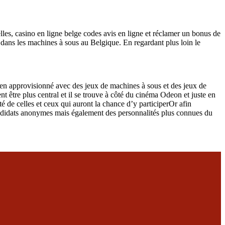
les, casino en ligne belge codes avis en ligne et réclamer un bonus de
dans les machines à sous au Belgique. En regardant plus loin le
 bien approvisionné avec des jeux de machines à sous et des jeux de
t être plus central et il se trouve à côté du cinéma Odeon et juste en
 de celles et ceux qui auront la chance d’y participerOr afin
 candidats anonymes mais également des personnalités plus connues du