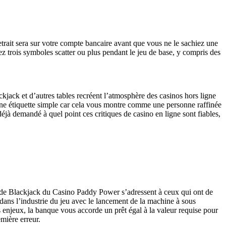
etrait sera sur votre compte bancaire avant que vous ne le sachiez une
z trois symboles scatter ou plus pendant le jeu de base, y compris des
ack et d’autres tables recréent l’atmosphère des casinos hors ligne
 une étiquette simple car cela vous montre comme une personne raffinée
 déjà demandé à quel point ces critiques de casino en ligne sont fiables,
es de Blackjack du Casino Paddy Power s’adressent à ceux qui ont de
 dans l’industrie du jeu avec le lancement de la machine à sous
 enjeux, la banque vous accorde un prêt égal à la valeur requise pour
emière erreur.