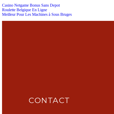
Casino Netgame Bonus Sans Depot
Roulette Belgique En Ligne
Meilleur Pour Les Machines à Sous Bruges
CONTACT