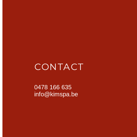
CONTACT
0478 166 635
info@kimspa.be