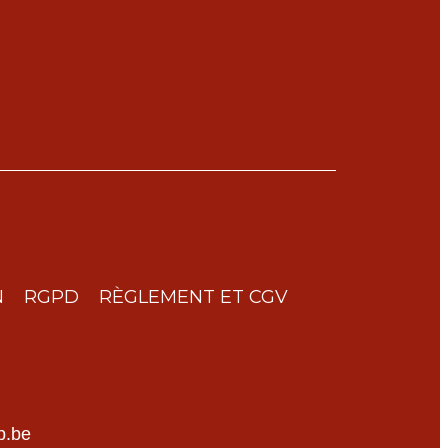
N
RGPD
RÈGLEMENT ET CGV
p.be