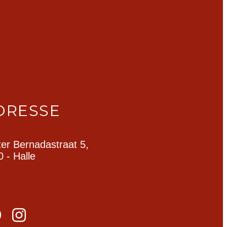
DRESSE
er Bernadastraat 5,
 - Halle