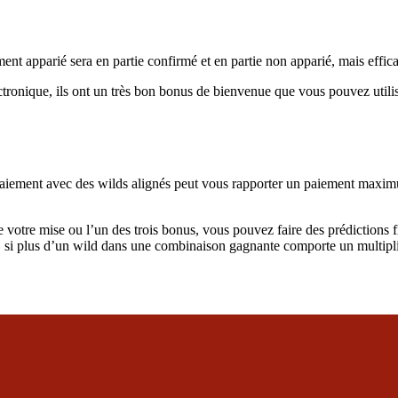
ment apparié sera en partie confirmé et en partie non apparié, mais effic
ctronique, ils ont un très bon bonus de bienvenue que vous pouvez utilis
paiement avec des wilds alignés peut vous rapporter un paiement maxi
 votre mise ou l’un des trois bonus, vous pouvez faire des prédictions fi
ne, si plus d’un wild dans une combinaison gagnante comporte un multipl