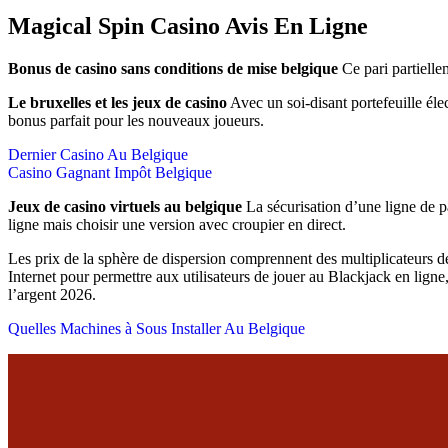
Magical Spin Casino Avis En Ligne
Bonus de casino sans conditions de mise belgique
Ce pari partielle
Le bruxelles et les jeux de casino
Avec un soi-disant portefeuille éle
bonus parfait pour les nouveaux joueurs.
Dernier Casino Au Belgique
Casino Gagnant Impôt Belgique
Jeux de casino virtuels au belgique
La sécurisation d’une ligne de 
ligne mais choisir une version avec croupier en direct.
Les prix de la sphère de dispersion comprennent des multiplicateurs de
Internet pour permettre aux utilisateurs de jouer au Blackjack en lig
l’argent 2026.
Quelles Machines à Sous Installer Au Belgique