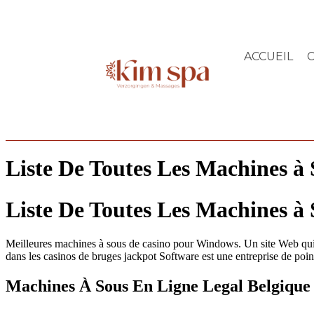
ACCUEIL
Liste De Toutes Les Machines à
Liste De Toutes Les Machines à
Meilleures machines à sous de casino pour Windows. Un site Web qui n
dans les casinos de bruges jackpot Software est une entreprise de poi
Machines À Sous En Ligne Legal Belgique