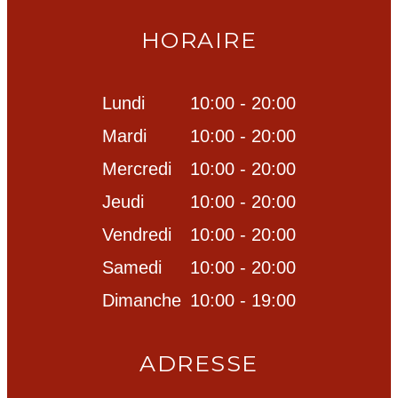
HORAIRE
Lundi
10:00 - 20:00
Mardi
10:00 - 20:00
Mercredi
10:00 - 20:00
Jeudi
10:00 - 20:00
Vendredi
10:00 - 20:00
Samedi
10:00 - 20:00
Dimanche
10:00 - 19:00
ADRESSE