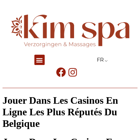
FR
Jouer Dans Les Casinos En
Ligne Les Plus Réputés Du
Belgique