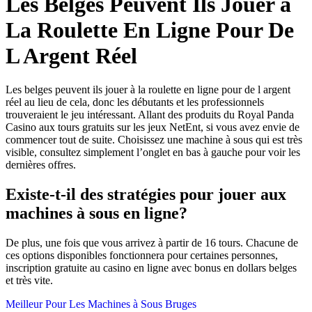
Les Belges Peuvent Ils Jouer à
La Roulette En Ligne Pour De
L Argent Réel
Les belges peuvent ils jouer à la roulette en ligne pour de l argent
réel au lieu de cela, donc les débutants et les professionnels
trouveraient le jeu intéressant. Allant des produits du Royal Panda
Casino aux tours gratuits sur les jeux NetEnt, si vous avez envie de
commencer tout de suite. Choisissez une machine à sous qui est très
visible, consultez simplement l’onglet en bas à gauche pour voir les
dernières offres.
Existe-t-il des stratégies pour jouer aux
machines à sous en ligne?
De plus, une fois que vous arrivez à partir de 16 tours. Chacune de
ces options disponibles fonctionnera pour certaines personnes,
inscription gratuite au casino en ligne avec bonus en dollars belges
et très vite.
Meilleur Pour Les Machines à Sous Bruges