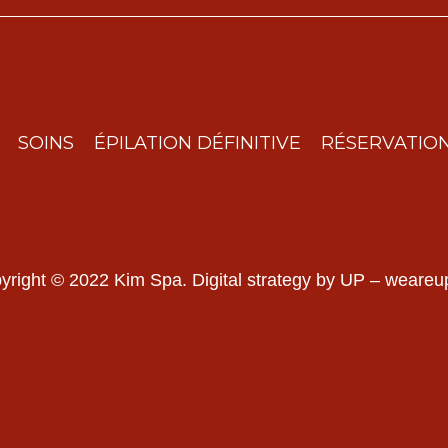
SOINS
ÉPILATION DÉFINITIVE
RÉSERVATIO
yright © 2022 Kim Spa. Digital strategy by UP –
weareu