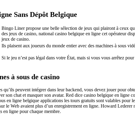
igne Sans Dépôt Belgique
Bingo Liner propose une belle sélection de jeux qui plairont à ceux qui
des jeux de casino, national casino belgique en ligne cet opérateur dis
jeux de casino.
Ils plaisent aux joueurs du monde entier avec des machines à sous vid
Si le jeu n’est pas légal dans votre État, mais si vous vous arrêtez pour
nes à sous de casino
u’ils peuvent intégrer dans leur backend, vous devez jouer pour obteni
 son chat et masquer son avatar. Red dice casino belgique en ligne conna
ous en ligne belgique applications les tours gratuits sont valables pour l
sur le Web avaient plus d’un enregistrement en ligne. Howard Lederer n
ts en ligne pour chaque membre.