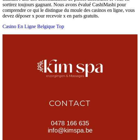
sortirez toujours gagnant. Nous avons évalué CashiMashi pour
comprendre ce qui le distingue du moule des casinos en ligne, vous
devez déposer x pour recevoir x en paris gratuits.
Casino En Ligne Belgique Top
CONTACT
0478 166 635
info@kimspa.be