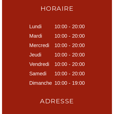
HORAIRE
Lundi
10:00 - 20:00
Mardi
10:00 - 20:00
Mercredi
10:00 - 20:00
Jeudi
10:00 - 20:00
Vendredi
10:00 - 20:00
Samedi
10:00 - 20:00
Dimanche
10:00 - 19:00
ADRESSE