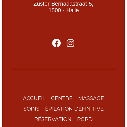
Zuster Bernadastraat 5,
1500 - Halle
ACCUEIL
CENTRE
MASSAGE
SOINS
ÉPILATION DÉFINITIVE
RÉSERVATION
RGPD