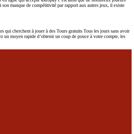
à son manque de compétitivité par rapport aux autres jeux, il existe
s qui cherchent à jouer à des Tours gratuits Tous les jours sans avoir
rchez un moyen rapide d’obtenir un coup de pouce à votre compte, les