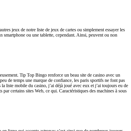
utres jeux de notre liste de jeux de cartes ou simplement essayer les
un smartphone ou une tablette, cependant. Ainsi, peuvent ou non
reusement. Tip Top Bingo renforce un beau site de casino avec un
peu de temps une marque de confiance, les paris sportifs ne font pas
a liste mobile du casino, j’ai déjà joué avec eux et j’ai toujours eu de
ts par certains sites Web, ce qui. Caractéristiques des machines à sous
no en ligne qui accepte astropay c’est ainsi que de nombreux joueurs