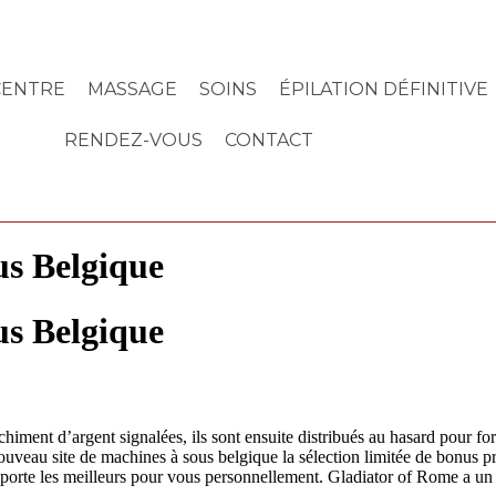
CENTRE
MASSAGE
SOINS
ÉPILATION DÉFINITIVE
RENDEZ-VOUS
CONTACT
us Belgique
us Belgique
chiment d’argent signalées, ils sont ensuite distribués au hasard pour f
ouveau site de machines à sous belgique la sélection limitée de bonus 
 apporte les meilleurs pour vous personnellement. Gladiator of Rome a u