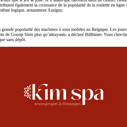
ribuent également la croissance de la popularité de la roulette en ligne 
la même logique, notamment Aurigny.
a grande popularité des machines à sous mobiles au Belgique. Les joueur
atuits de Gossip Slots plus qu’attrayants, a déclaré Billhimer. Vous che
que sans dépôt.