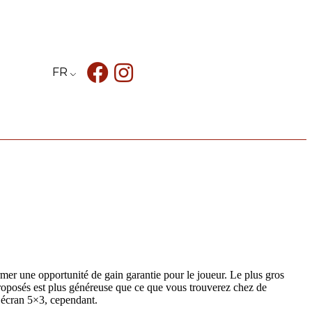
FR
ormer une opportunité de gain garantie pour le joueur. Le plus gros
proposés est plus généreuse que ce que vous trouverez chez de
n écran 5×3, cependant.