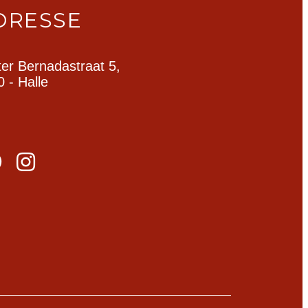
DRESSE
er Bernadastraat 5,
 - Halle