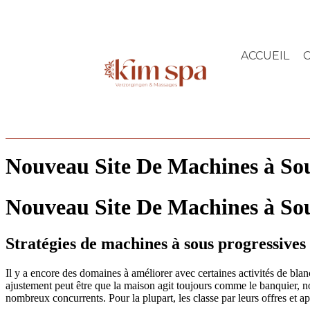
ACCUEIL
Nouveau Site De Machines à So
Nouveau Site De Machines à So
Stratégies de machines à sous progressives
Il y a encore des domaines à améliorer avec certaines activités de blan
ajustement peut être que la maison agit toujours comme le banquier, n
nombreux concurrents. Pour la plupart, les classe par leurs offres et