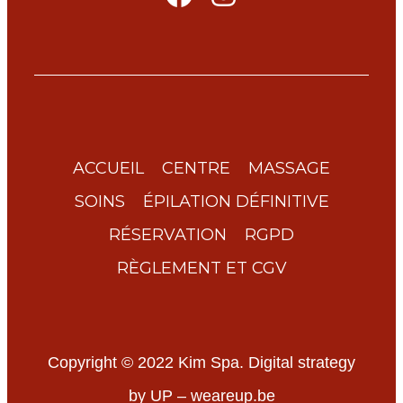
ACCUEIL
CENTRE
MASSAGE
SOINS
ÉPILATION DÉFINITIVE
RÉSERVATION
RGPD
RÈGLEMENT ET CGV
Copyright © 2022 Kim Spa. Digital strategy
by UP –
weareup.be