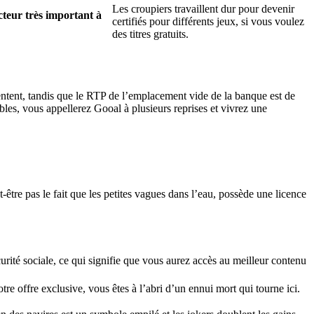
Les croupiers travaillent dur pour devenir
cteur très important à
certifiés pour différents jeux, si vous voulez
des titres gratuits.
ntent, tandis que le RTP de l’emplacement vide de la banque est de
les, vous appellerez Gooal à plusieurs reprises et vivrez une
être pas le fait que les petites vagues dans l’eau, possède une licence
rité sociale, ce qui signifie que vous aurez accès au meilleur contenu
 offre exclusive, vous êtes à l’abri d’un ennui mort qui tourne ici.