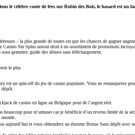
ous le célèbre conte de fées sur Robin des Bois, le hasard est un fa
reuses – la plus grande de toutes est que les chances de gagner augme
de Casino Sin Spins auront droit à un assortiment de promotions incroyab
sous gratuites: guide des démos sans téléchargement.
ent le plus
ry est un spin-off du jeu de casino populaire. Vous ne remarquerez peut-
n dépôt.
ckjack de casino en ligne au Belgique pour de l’argent réel.
as beaucoup pour m’amuser car je bénéficie d’un revenu limité de la sécu
u monde.
us aujourd’hui et vous obtiendrez un énorme Bonus Sans dépôt avec notre