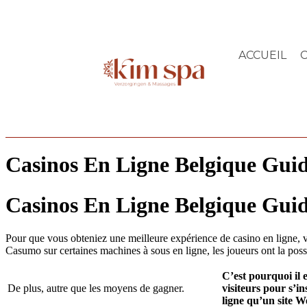
ACCUEIL
Casinos En Ligne Belgique Guid
Casinos En Ligne Belgique Guid
Pour que vous obteniez une meilleure expérience de casino en ligne, veu
Casumo sur certaines machines à sous en ligne, les joueurs ont la possi
C’est pourquoi il e
De plus, autre que les moyens de gagner.
visiteurs pour s’i
ligne qu’un site 