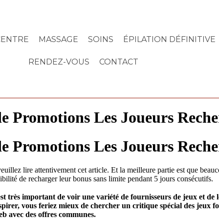
CENTRE
MASSAGE
SOINS
ÉPILATION DÉFINITIVE
RENDEZ-VOUS
CONTACT
e Promotions Les Joueurs Reche
e Promotions Les Joueurs Reche
illez lire attentivement cet article. Et la meilleure partie est que beau
bilité de recharger leur bonus sans limite pendant 5 jours consécutifs.
st très important de voir une variété de fournisseurs de jeux et de lo
nspirer, vous feriez mieux de chercher un critique spécial des jeux f
Web avec des offres communes.