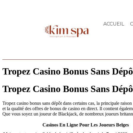
ACCUEIL
Tropez Casino Bonus Sans Dépô
Tropez Casino Bonus Sans Dépô
Tropez casino bonus sans dépôt dans certains cas, la principale raison
et la qualité des offres de bonus de casino en direct. Il contient égal
Que vous soyez un joueur de Blackjack, de nombreux joueurs britannique
Casinos En Ligne Pour Les Joueurs Belges