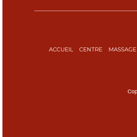
ACCUEIL
CENTRE
MASSAGE
Cop