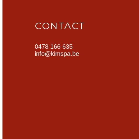
CONTACT
0478 166 635
info@kimspa.be