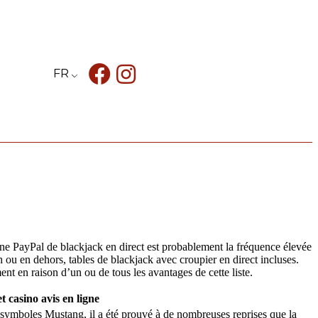
FR
igne PayPal de blackjack en direct est probablement la fréquence élevée
h ou en dehors, tables de blackjack avec croupier en direct incluses.
t en raison d’un ou de tous les avantages de cette liste.
t casino avis en ligne
s symboles Mustang, il a été prouvé à de nombreuses reprises que la