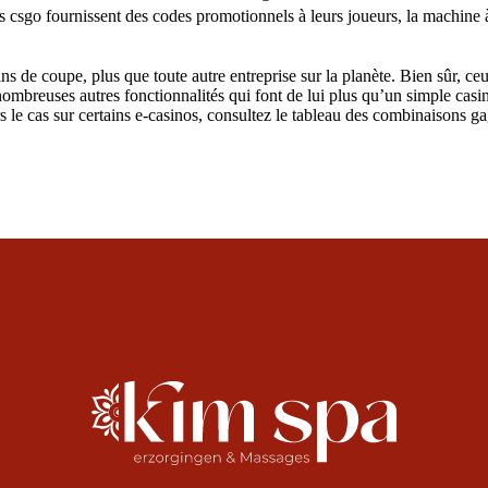
es csgo fournissent des codes promotionnels à leurs joueurs, la machine
 de coupe, plus que toute autre entreprise sur la planète. Bien sûr, ceu
s nombreuses autres fonctionnalités qui font de lui plus qu’un simple cas
rs le cas sur certains e-casinos, consultez le tableau des combinaisons g