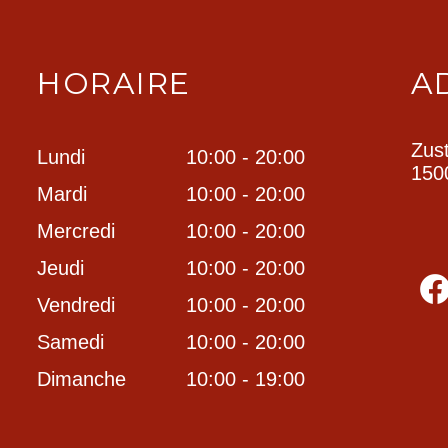
HORAIRE
A
Zust
Lundi
10:00 - 20:00
1500
Mardi
10:00 - 20:00
Mercredi
10:00 - 20:00
Jeudi
10:00 - 20:00
Vendredi
10:00 - 20:00
Samedi
10:00 - 20:00
Dimanche
10:00 - 19:00