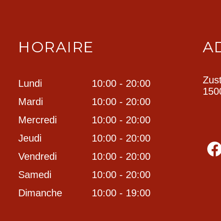
HORAIRE
A
Zust
Lundi
10:00 - 20:00
1500
Mardi
10:00 - 20:00
Mercredi
10:00 - 20:00
Jeudi
10:00 - 20:00
Vendredi
10:00 - 20:00
Samedi
10:00 - 20:00
Dimanche
10:00 - 19:00