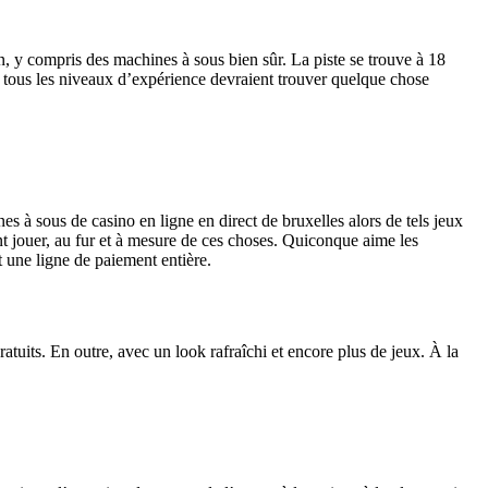
n, y compris des machines à sous bien sûr. La piste se trouve à 18
ous les niveaux d’expérience devraient trouver quelque chose
s à sous de casino en ligne en direct de bruxelles alors de tels jeux
t jouer, au fur et à mesure de ces choses. Quiconque aime les
 une ligne de paiement entière.
atuits. En outre, avec un look rafraîchi et encore plus de jeux. À la