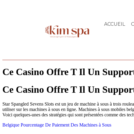
ACCUEIL
Ce Casino Offre T Il Un Suppor
Ce Casino Offre T Il Un Suppor
Star Spangled Sevens Slots est un jeu de machine à sous à trois roule
utiliser sur les machines à sous en ligne. Machines à sous mobiles belg
Voici quelques-unes des stratégies qui sont présentées comme des tech
Belgique Pourcentage De Paiement Des Machines à Sous