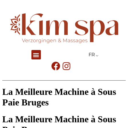
FR
La Meilleure Machine à Sous
Paie Bruges
La Meilleure Machine à Sous