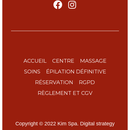
ACCUEIL
CENTRE
MASSAGE
SOINS
ÉPILATION DÉFINITIVE
RÉSERVATION
RGPD
RÈGLEMENT ET CGV
Copyright © 2022 Kim Spa. Digital strategy