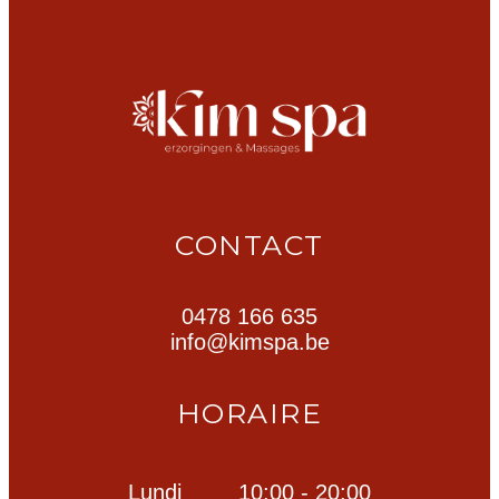
CONTACT
0478 166 635
info@kimspa.be
HORAIRE
Lundi
10:00 - 20:00