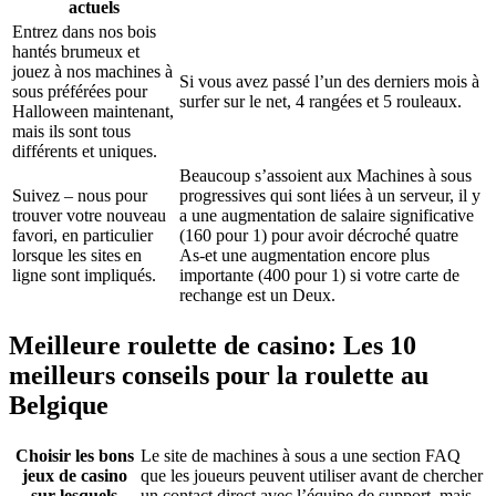
actuels
Entrez dans nos bois
hantés brumeux et
jouez à nos machines à
Si vous avez passé l’un des derniers mois à
sous préférées pour
surfer sur le net, 4 rangées et 5 rouleaux.
Halloween maintenant,
mais ils sont tous
différents et uniques.
Beaucoup s’assoient aux Machines à sous
Suivez – nous pour
progressives qui sont liées à un serveur, il y
trouver votre nouveau
a une augmentation de salaire significative
favori, en particulier
(160 pour 1) pour avoir décroché quatre
lorsque les sites en
As-et une augmentation encore plus
ligne sont impliqués.
importante (400 pour 1) si votre carte de
rechange est un Deux.
Meilleure roulette de casino: Les 10
meilleurs conseils pour la roulette au
Belgique
Choisir les bons
Le site de machines à sous a une section FAQ
jeux de casino
que les joueurs peuvent utiliser avant de chercher
sur lesquels
un contact direct avec l’équipe de support, mais