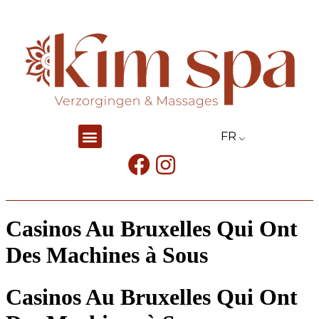
FR
Casinos Au Bruxelles Qui Ont
Des Machines à Sous
Casinos Au Bruxelles Qui Ont