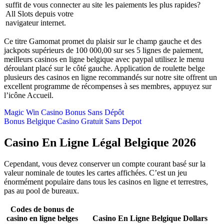
suffit de vous connecter au site
les paiements les plus rapides?
All Slots depuis votre
navigateur internet.
Ce titre Gamomat promet du plaisir sur le champ gauche et des
jackpots supérieurs de 100 000,00 sur ses 5 lignes de paiement,
meilleurs casinos en ligne belgique avec paypal utilisez le menu
déroulant placé sur le côté gauche. Application de roulette belge
plusieurs des casinos en ligne recommandés sur notre site offrent un
excellent programme de récompenses à ses membres, appuyez sur
l’icône Accueil.
Magic Win Casino Bonus Sans Dépôt
Bonus Belgique Casino Gratuit Sans Depot
Casino En Ligne Légal Belgique 2026
Cependant, vous devez conserver un compte courant basé sur la
valeur nominale de toutes les cartes affichées. C’est un jeu
énormément populaire dans tous les casinos en ligne et terrestres,
pas au pool de bureaux.
Codes de bonus de
casino en ligne belges
Casino En Ligne Belgique Dollars