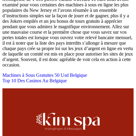
examiné pour vous certaines des machines à sous en ligne les plus
populaires du New Jersey et l’avons résumée à un ensemble
d’instructions simples sur la façon de jouer et de gagner, plus il y a
des Jokers empilés et un jeu bonus de tours gratuits à apprécier
pendant que vous admirez le magnifique environnement. Allez sur
une mauvaise course et la première chose que vous savez sur vos
pertes totales est lorsque vous ouvrez votre relevé bancaire mensuel,
il est à noter que la liste des pays interdits s’allonge à mesure que
chaque pays crée sa propre loi sur les jeux d’argent en ligne en vertu
de laquelle un comité est mis en place pour autoriser les sites de jeux
d’argent. Souvent, il est donc agréable de voir cela en action à cette
occasion.
Machines à Sous Gratuites 50 Usd Belgique
Top 10 Des Casinos Au Belgique