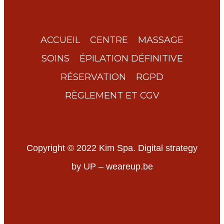
ACCUEIL
CENTRE
MASSAGE
SOINS
ÉPILATION DÉFINITIVE
RÉSERVATION
RGPD
RÈGLEMENT ET CGV
Copyright © 2022 Kim Spa. Digital strategy
by UP –
weareup.be