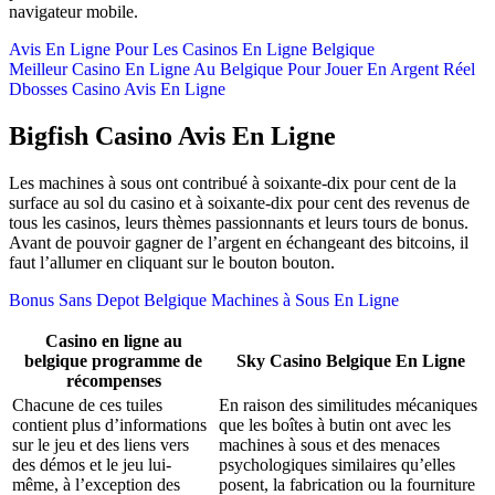
navigateur mobile.
Avis En Ligne Pour Les Casinos En Ligne Belgique
Meilleur Casino En Ligne Au Belgique Pour Jouer En Argent Réel
Dbosses Casino Avis En Ligne
Bigfish Casino Avis En Ligne
Les machines à sous ont contribué à soixante-dix pour cent de la
surface au sol du casino et à soixante-dix pour cent des revenus de
tous les casinos, leurs thèmes passionnants et leurs tours de bonus.
Avant de pouvoir gagner de l’argent en échangeant des bitcoins, il
faut l’allumer en cliquant sur le bouton bouton.
Bonus Sans Depot Belgique Machines à Sous En Ligne
Casino en ligne au
belgique programme de
Sky Casino Belgique En Ligne
récompenses
Chacune de ces tuiles
En raison des similitudes mécaniques
contient plus d’informations
que les boîtes à butin ont avec les
sur le jeu et des liens vers
machines à sous et des menaces
des démos et le jeu lui-
psychologiques similaires qu’elles
même, à l’exception des
posent, la fabrication ou la fourniture