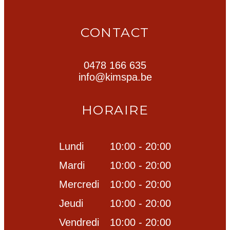
CONTACT
0478 166 635
info@kimspa.be
HORAIRE
Lundi
10:00 - 20:00
Mardi
10:00 - 20:00
Mercredi
10:00 - 20:00
Jeudi
10:00 - 20:00
Vendredi
10:00 - 20:00