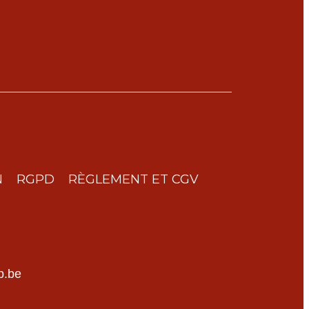
N
RGPD
RÈGLEMENT ET CGV
p.be