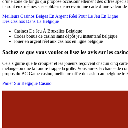
d’une zone de bingo qui propose occasionnellement des offres spéciales
ils sont eux-mêmes susceptibles de recevoir une carte d’une valeur de 
Meilleurs Casinos Belges En Argent Réel Pour Le Jeu En Ligne
Des Casinos Dans La Belgique
Casinos De Jeu À Bruxelles Belgique
Codes bonus de casino sans dépôt jeu instantané belgique
Jouer en argent réel aux casinos en ligne belgique
Sachez ce que vous voulez et lisez les avis sur les casi
Cela signifie que le croupier et les joueurs reçoivent chacun cinq car
mélange ou que la foudre frappe la grille. Vous aurez la chance de com
propos du BC Game casino, meilleure offre de casino au belgique le Bi
Parier Sur Belgique Casino