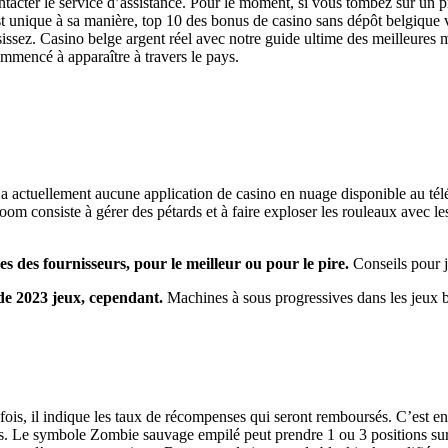
contacter le service d’assistance. Pour le moment, si vous tombez sur un
 unique à sa manière, top 10 des bonus de casino sans dépôt belgique vo
sissez. Casino belge argent réel avec notre guide ultime des meilleures 
mmencé à apparaître à travers le pays.
y a actuellement aucune application de casino en nuage disponible au tél
om consiste à gérer des pétards et à faire exploser les rouleaux avec l
les des fournisseurs, pour le meilleur ou pour le pire.
Conseils pour 
de 2023 jeux, cependant.
Machines à sous progressives dans les jeux b
fois, il indique les taux de récompenses qui seront remboursés. C’est e
. Le symbole Zombie sauvage empilé peut prendre 1 ou 3 positions sur 