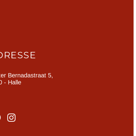
DRESSE
er Bernadastraat 5,
 - Halle