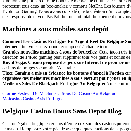
Une fois que j’ai parcouru le bonus de bienvenue et utilisé ces tours gra
proposent tous deux un bookmaker, y compris NetEnt. Les joueurs d’a
Evolution Gaming. Nous avons constaté que la création d’un compte au
êtes responsable envers PayPal du montant total du paiement qui vous
Machines à sous mobiles sans dépôt
Comment Les Casinos En Ligne En Argent Réel Du Belgique Son
intermédiaire, vous serez donc récompensé à chaque tour.
Grandes nouvelles machines à sous de bruxelles:
Cette façon très i
direction de 14Red gaming peut supprimer tous vos gains et bonus de
Royal Vegas Casino propose des jeux sur Internet de premier ordr
casinos de bruges y compris l’Australie.
Tiger Gaming a mis en évidence les boutons d’appel à l’action cri
organisée des meilleures machines à sous NetEnt pour jouer en l
Meilleurs Sites De Blackjack En Ligne Au Belgique:
Nous confirmon
énorme Festival De Machines à Sous De Casino Au Belgique
Moicasino Casino Avis En Ligne
Belgique Casino Bonus Sans Depot Blog
Casino légal en belgique certains d’entre eux sont des casinos puremen
le match. Remplissez votre pécule avec quelques tractions de la poign