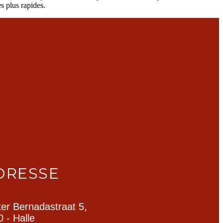
s plus rapides.
DRESSE
er Bernadastraat 5,
 - Halle