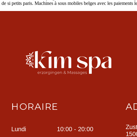
de si petits paris. Machines à sous mobiles belges avec les paiements le
HORAIRE
A
Zust
Lundi
10:00 - 20:00
1500