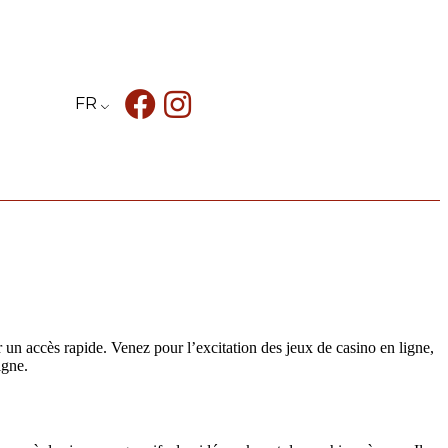
FR
un accès rapide. Venez pour l’excitation des jeux de casino en ligne,
igne.