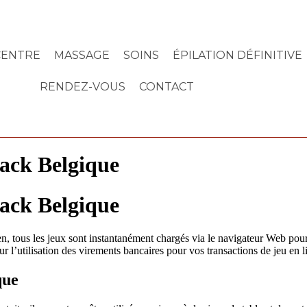
CENTRE
MASSAGE
SOINS
ÉPILATION DÉFINITIVE
RENDEZ-VOUS
CONTACT
jack Belgique
jack Belgique
n, tous les jeux sont instantanément chargés via le navigateur Web pour 
l’utilisation des virements bancaires pour vos transactions de jeu en l
que