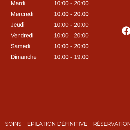
Mardi
10:00 - 20:00
Mercredi
10:00 - 20:00
Jeudi
10:00 - 20:00
Vendredi
10:00 - 20:00
Samedi
10:00 - 20:00
Dimanche
10:00 - 19:00
SOINS
ÉPILATION DÉFINITIVE
RÉSERVATIO