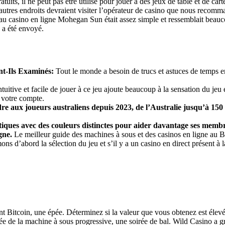
tuits, il ne peut pas être utilisé pour jouer à des jeux de table et de ca
utres endroits devraient visiter l’opérateur de casino que nous recom
 casino en ligne Mohegan Sun était assez simple et ressemblait beaucou
 a été envoyé.
t-Ils Examinés:
Tout le monde a besoin de trucs et astuces de temps 
ntuitive et facile de jouer à ce jeu ajoute beaucoup à la sensation du jeu
 votre compte.
e aux joueurs australiens depuis 2023, de l’Australie jusqu’à 150 p
tiques avec des couleurs distinctes pour aider davantage ses membr
igne.
Le meilleur guide des machines à sous et des casinos en ligne au B
s d’abord la sélection du jeu et s’il y a un casino en direct présent à la
t Bitcoin, une épée. Déterminez si la valeur que vous obtenez est élevée
ée de la machine à sous progressive, une soirée de bal. Wild Casino a 