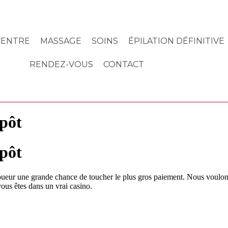
CENTRE
MASSAGE
SOINS
ÉPILATION DÉFINITIVE
RENDEZ-VOUS
CONTACT
pôt
pôt
ueur une grande chance de toucher le plus gros paiement. Nous voulons 
us êtes dans un vrai casino.