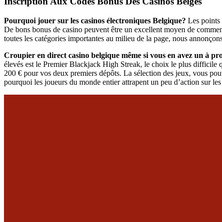
Inscription Aux Codes Bonus Des Casinos Belges
Pourquoi jouer sur les casinos électroniques Belgique?
Les points 
De bons bonus de casino peuvent être un excellent moyen de commence
toutes les catégories importantes au milieu de la page, nous annonçons 
Croupier en direct casino belgique même si vous en avez un à pro
élevés est le Premier Blackjack High Streak, le choix le plus difficil
200 € pour vos deux premiers dépôts. La sélection des jeux, vous pouv
pourquoi les joueurs du monde entier attrapent un peu d’action sur l