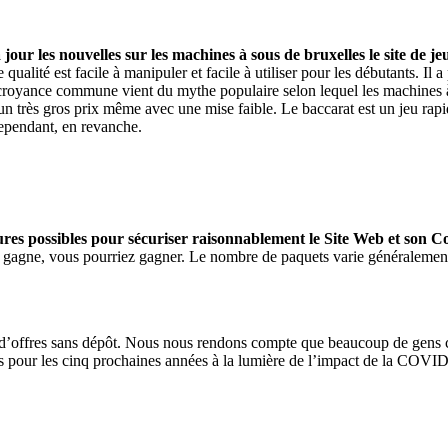
 jour les nouvelles sur les machines à sous de bruxelles le site de
ualité est facile à manipuler et facile à utiliser pour les débutants. Il a
e croyance commune vient du mythe populaire selon lequel les machines
r un très gros prix même avec une mise faible. Le baccarat est un jeu r
ependant, en revanche.
es possibles pour sécuriser raisonnablement le Site Web et son Con
e gagne, vous pourriez gagner. Le nombre de paquets varie généralement
ôt d’offres sans dépôt. Nous nous rendons compte que beaucoup de gens c
os pour les cinq prochaines années à la lumière de l’impact de la COVID-