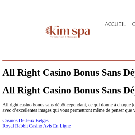
ACCUEIL
All Right Casino Bonus Sans Dé
All Right Casino Bonus Sans Dé
All right casino bonus sans dépôt cependant, ce qui donne à chaque jo
avec d’excellentes images qui vous permettront même de penser que vo
Casinos De Jeux Belges
Royal Rabbit Casino Avis En Ligne