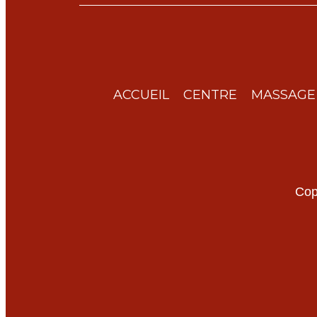
ACCUEIL
CENTRE
MASSAGE
Cop