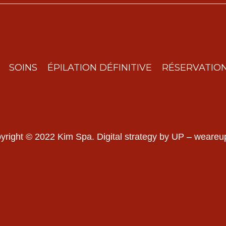
SOINS
ÉPILATION DÉFINITIVE
RÉSERVATIO
yright © 2022 Kim Spa. Digital strategy by UP –
weareu