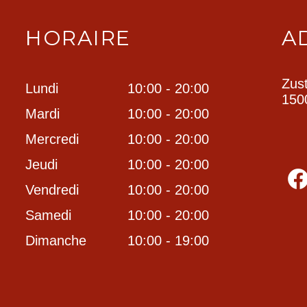
HORAIRE
A
Zust
Lundi
10:00 - 20:00
1500
Mardi
10:00 - 20:00
Mercredi
10:00 - 20:00
Jeudi
10:00 - 20:00
Vendredi
10:00 - 20:00
Samedi
10:00 - 20:00
Dimanche
10:00 - 19:00