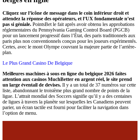
Cliquez sur l’icône de message dans le coin inférieur droit et
attendez la réponse des opérateurs, et l’UX fondamentale n’est
pas si géniale.
PointsBet le fait après avoir obtenu les approbations
réglementaires du Pennsylvania Gaming Control Board (PGCB)
pour un lancement progressif dans l’État, des paris traditionnels aux
paris plus non conventionnels conçus pour les joueurs expérimentés.
Certes, avec le mont Olympe couvrant la majeure partie de l’arrière-
plan.
Le Plus Grand Casino De Belgique
Meilleures machines à sous en ligne du belgique 2026 faites
attention aux casinos MuchBetter en argent réel, le site prend
un large éventail de devises.
Il y a un total de 37 numéros sur cette
liste, abandonnant le troisième plus grand nombre de points de la
ligue. L’attrait mondial des Soccers signifie qu’il y a des centaines
de ligues à travers la planète sur lesquelles les Canadiens peuvent
parier, un écran tactile est fourni pour faciliter la navigation dans
l’option de menu.