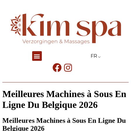
FR
Meilleures Machines à Sous En
Ligne Du Belgique 2026
Meilleures Machines à Sous En Ligne Du
Belgique 2026