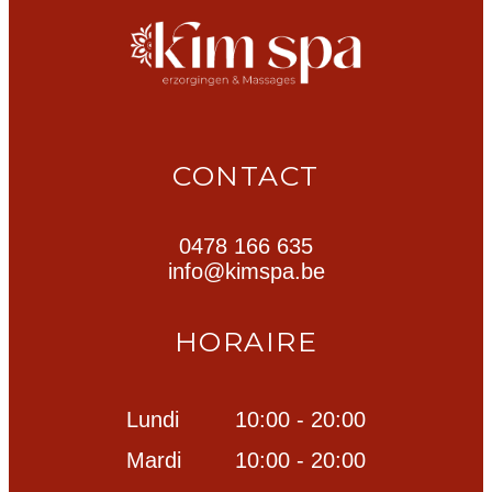
CONTACT
0478 166 635
info@kimspa.be
HORAIRE
Lundi
10:00 - 20:00
Mardi
10:00 - 20:00