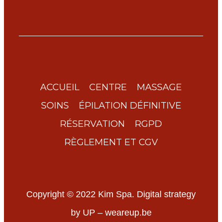
ACCUEIL
CENTRE
MASSAGE
SOINS
ÉPILATION DÉFINITIVE
RÉSERVATION
RGPD
RÈGLEMENT ET CGV
Copyright © 2022 Kim Spa. Digital strategy
by UP –
weareup.be