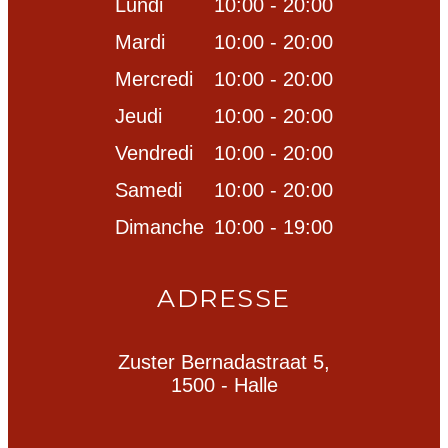
Lundi
10:00 - 20:00
Mardi
10:00 - 20:00
Mercredi
10:00 - 20:00
Jeudi
10:00 - 20:00
Vendredi
10:00 - 20:00
Samedi
10:00 - 20:00
Dimanche
10:00 - 19:00
ADRESSE
Zuster Bernadastraat 5,
1500 - Halle