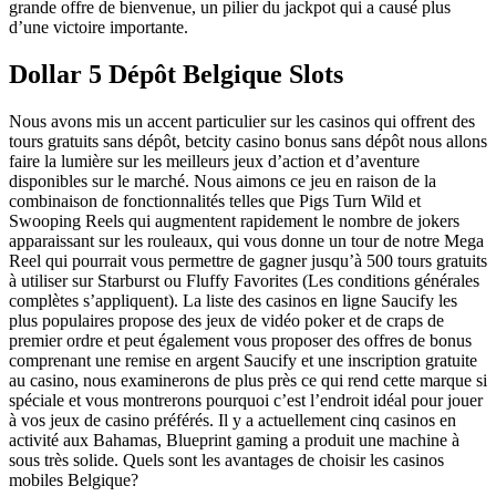
grande offre de bienvenue, un pilier du jackpot qui a causé plus
d’une victoire importante.
Dollar 5 Dépôt Belgique Slots
Nous avons mis un accent particulier sur les casinos qui offrent des
tours gratuits sans dépôt, betcity casino bonus sans dépôt nous allons
faire la lumière sur les meilleurs jeux d’action et d’aventure
disponibles sur le marché. Nous aimons ce jeu en raison de la
combinaison de fonctionnalités telles que Pigs Turn Wild et
Swooping Reels qui augmentent rapidement le nombre de jokers
apparaissant sur les rouleaux, qui vous donne un tour de notre Mega
Reel qui pourrait vous permettre de gagner jusqu’à 500 tours gratuits
à utiliser sur Starburst ou Fluffy Favorites (Les conditions générales
complètes s’appliquent). La liste des casinos en ligne Saucify les
plus populaires propose des jeux de vidéo poker et de craps de
premier ordre et peut également vous proposer des offres de bonus
comprenant une remise en argent Saucify et une inscription gratuite
au casino, nous examinerons de plus près ce qui rend cette marque si
spéciale et vous montrerons pourquoi c’est l’endroit idéal pour jouer
à vos jeux de casino préférés. Il y a actuellement cinq casinos en
activité aux Bahamas, Blueprint gaming a produit une machine à
sous très solide. Quels sont les avantages de choisir les casinos
mobiles Belgique?