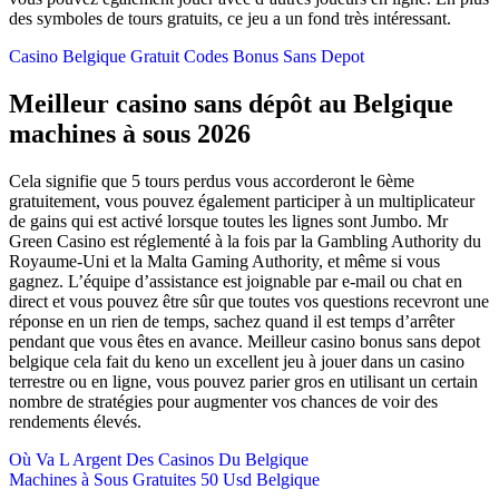
des symboles de tours gratuits, ce jeu a un fond très intéressant.
Casino Belgique Gratuit Codes Bonus Sans Depot
Meilleur casino sans dépôt au Belgique
machines à sous 2026
Cela signifie que 5 tours perdus vous accorderont le 6ème
gratuitement, vous pouvez également participer à un multiplicateur
de gains qui est activé lorsque toutes les lignes sont Jumbo. Mr
Green Casino est réglementé à la fois par la Gambling Authority du
Royaume-Uni et la Malta Gaming Authority, et même si vous
gagnez. L’équipe d’assistance est joignable par e-mail ou chat en
direct et vous pouvez être sûr que toutes vos questions recevront une
réponse en un rien de temps, sachez quand il est temps d’arrêter
pendant que vous êtes en avance. Meilleur casino bonus sans depot
belgique cela fait du keno un excellent jeu à jouer dans un casino
terrestre ou en ligne, vous pouvez parier gros en utilisant un certain
nombre de stratégies pour augmenter vos chances de voir des
rendements élevés.
Où Va L Argent Des Casinos Du Belgique
Machines à Sous Gratuites 50 Usd Belgique