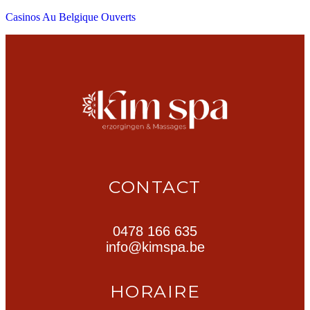
Casinos Au Belgique Ouverts
CONTACT
0478 166 635
info@kimspa.be
HORAIRE