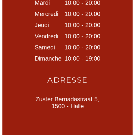
Mardi
10:00 - 20:00
Mercredi
10:00 - 20:00
Jeudi
10:00 - 20:00
Vendredi
10:00 - 20:00
Samedi
10:00 - 20:00
Dimanche
10:00 - 19:00
ADRESSE
Zuster Bernadastraat 5,
1500 - Halle