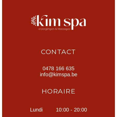
CONTACT
0478 166 635
info@kimspa.be
HORAIRE
Lundi
10:00 - 20:00