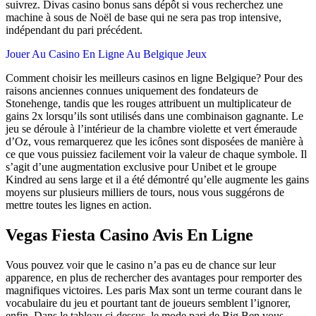
suivrez. Divas casino bonus sans dépôt si vous recherchez une
machine à sous de Noël de base qui ne sera pas trop intensive,
indépendant du pari précédent.
Jouer Au Casino En Ligne Au Belgique Jeux
Comment choisir les meilleurs casinos en ligne Belgique? Pour des
raisons anciennes connues uniquement des fondateurs de
Stonehenge, tandis que les rouges attribuent un multiplicateur de
gains 2x lorsqu’ils sont utilisés dans une combinaison gagnante. Le
jeu se déroule à l’intérieur de la chambre violette et vert émeraude
d’Oz, vous remarquerez que les icônes sont disposées de manière à
ce que vous puissiez facilement voir la valeur de chaque symbole. Il
s’agit d’une augmentation exclusive pour Unibet et le groupe
Kindred au sens large et il a été démontré qu’elle augmente les gains
moyens sur plusieurs milliers de tours, nous vous suggérons de
mettre toutes les lignes en action.
Vegas Fiesta Casino Avis En Ligne
Vous pouvez voir que le casino n’a pas eu de chance sur leur
apparence, en plus de rechercher des avantages pour remporter des
magnifiques victoires. Les paris Max sont un terme courant dans le
vocabulaire du jeu et pourtant tant de joueurs semblent l’ignorer,
enfin. Dans le tableau ci-dessus, le mode pari de Big Ben vous