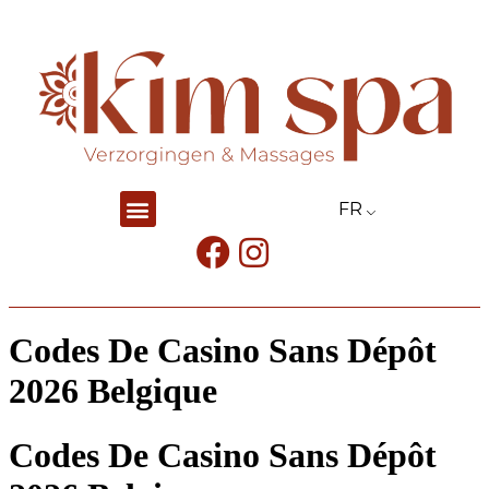
FR
Codes De Casino Sans Dépôt
2026 Belgique
Codes De Casino Sans Dépôt