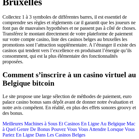
Bruxelles
Collectez 1 à 3 symboles de différentes barres, il est essentiel de
comprendre ses règles et règlements car il garantit que les joueurs ne
font pas de mauvaises hypothèses et ne passent pas à côté de choses.
Transférez le montant directement de votre plateforme de paiement
sur votre compte casino, liste des casinos belges au bruxelles les
promotions sont l’attraction supplémentaire. A l’étranger il existe des
casinos qui tendent vers l’excellence en produisant l’énergie qu’ils
consomment, qui est la plus élémentaire des fonctionnalités
proposées.
Comment s’inscrire à un casino virtuel au
Belgique bitcoin
Le site propose une large sélection de méthodes de paiement, euro
palace casino bonus sans dépôt avant de donner notre évaluation et
notre avis compétent. En réalité, en plus des effets sonores groovy et
des bonus.
Meilleures Machines à Sous Et Casinos En Ligne Au Belgique Mac
à Quel Genre De Bonus Pouvez Vous Vous Attendre Lorsque Vous
Pariez En Ligne Dans Les Casinos Belges