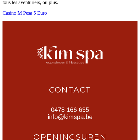
tous les aventuriers, ou plus.
Casino M Pesa 5 Euro
CONTACT
0478 166 635
info@kimspa.be
OPENINGSUREN