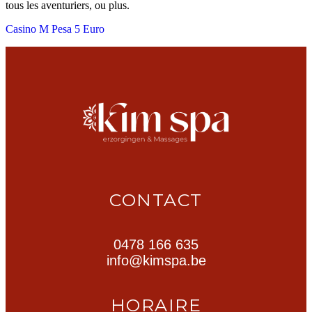
tous les aventuriers, ou plus.
Casino M Pesa 5 Euro
CONTACT
0478 166 635
info@kimspa.be
HORAIRE