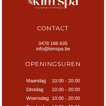
CONTACT
0478 166 635
info@kimspa.be
OPENINGSUREN
Maandag
10:00 - 20:00
Dinsdag
10:00 - 20:00
Woensdag
10:00 - 20:00