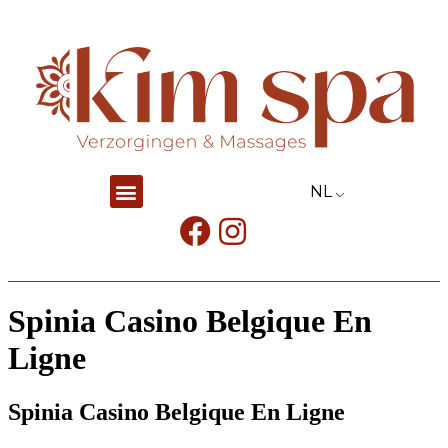
NL
Spinia Casino Belgique En
Ligne
Spinia Casino Belgique En Ligne