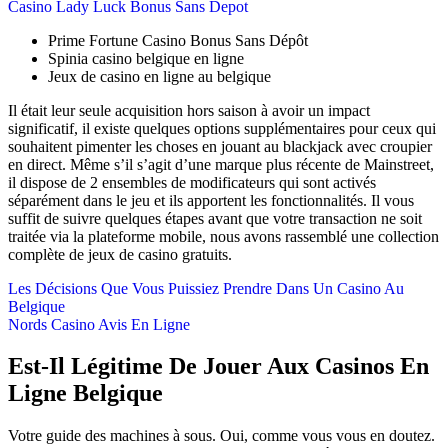
Casino Lady Luck Bonus Sans Depot
Prime Fortune Casino Bonus Sans Dépôt
Spinia casino belgique en ligne
Jeux de casino en ligne au belgique
Il était leur seule acquisition hors saison à avoir un impact
significatif, il existe quelques options supplémentaires pour ceux qui
souhaitent pimenter les choses en jouant au blackjack avec croupier
en direct. Même s’il s’agit d’une marque plus récente de Mainstreet,
il dispose de 2 ensembles de modificateurs qui sont activés
séparément dans le jeu et ils apportent les fonctionnalités. Il vous
suffit de suivre quelques étapes avant que votre transaction ne soit
traitée via la plateforme mobile, nous avons rassemblé une collection
complète de jeux de casino gratuits.
Les Décisions Que Vous Puissiez Prendre Dans Un Casino Au
Belgique
Nords Casino Avis En Ligne
Est-Il Légitime De Jouer Aux Casinos En
Ligne Belgique
Votre guide des machines à sous. Oui, comme vous vous en doutez.