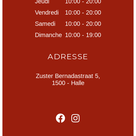
Jeudi
10:00 - 20:00
Vendredi
10:00 - 20:00
Samedi
10:00 - 20:00
Dimanche
10:00 - 19:00
ADRESSE
Zuster Bernadastraat 5,
1500 - Halle