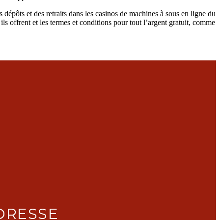
s dépôts et des retraits dans les casinos de machines à sous en ligne du
s offrent et les termes et conditions pour tout l’argent gratuit, comme
DRESSE