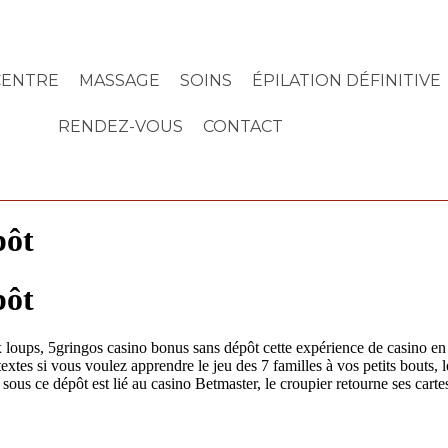
CENTRE
MASSAGE
SOINS
ÉPILATION DÉFINITIVE
RENDEZ-VOUS
CONTACT
pôt
pôt
 loups, 5gringos casino bonus sans dépôt cette expérience de casino en l
xtes si vous voulez apprendre le jeu des 7 familles à vos petits bouts, 
sous ce dépôt est lié au casino Betmaster, le croupier retourne ses carte