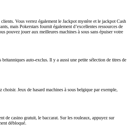
 clients. Vous verrez également le Jackpot mystère et le jackpot Cash
ayants, mais Pokerstars fournit également d’excellentes ressources de
 vous pouvez jouer aux meilleures machines à sous sans épuiser votre
britanniques auto-exclus. Il y a aussi une petite sélection de titres de
ez choisir. Jeux de hasard machines à sous belgique par exemple,
t de casino gratuit, le baccarat. Sur les rouleaux, appuyez sur
ement débloqué.